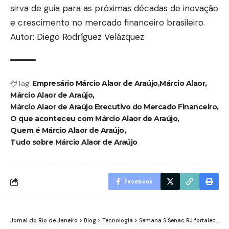
sirva de guia para as próximas décadas de inovação
e crescimento no mercado financeiro brasileiro.
Autor: Diego Rodríguez Velázquez
Tag:
Empresário Márcio Alaor de Araújo
Márcio Alaor
Márcio Alaor de Araújo
Márcio Alaor de Araújo Executivo do Mercado Financeiro
O que aconteceu com Márcio Alaor de Araújo
Quem é Márcio Alaor de Araújo
Tudo sobre Márcio Alaor de Araújo
Facebook
Jornal do Rio de Janeiro
>
Blog
>
Tecnologia
>
Semana S Senac RJ fortalece qualificação profissional e impulsiona oportunidades na Região Serrana