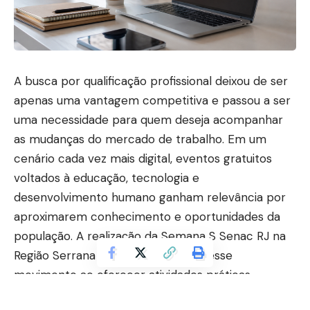
A busca por qualificação profissional deixou de ser
apenas uma vantagem competitiva e passou a ser
uma necessidade para quem deseja acompanhar
as mudanças do mercado de trabalho. Em um
cenário cada vez mais digital, eventos gratuitos
voltados à educação, tecnologia e
desenvolvimento humano ganham relevância por
aproximarem conhecimento e oportunidades da
população. A realização da Semana S Senac RJ na
Região Serrana reforça justamente esse
movimento ao oferecer atividades práticas,
workshops e atendimentos voltados à capacitação