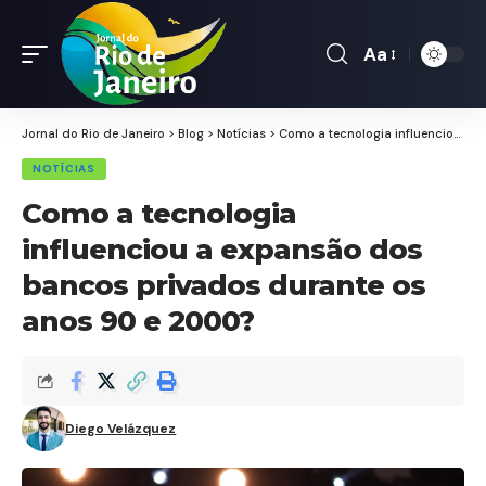
Aa
Font
Resizer
Jornal do Rio de Janeiro
>
Blog
>
Notícias
>
Como a tecnologia influenciou a expansão dos bancos privados durante os anos 90 e 2000?
NOTÍCIAS
Como a tecnologia
influenciou a expansão dos
bancos privados durante os
anos 90 e 2000?
Diego Velázquez