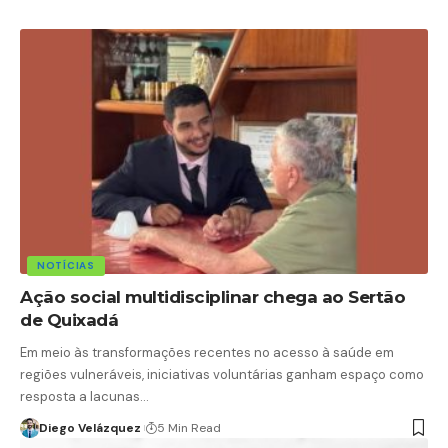
NOTÍCIAS
Ação social multidisciplinar chega ao Sertão
de Quixadá
Em meio às transformações recentes no acesso à saúde em
regiões vulneráveis, iniciativas voluntárias ganham espaço como
resposta a lacunas…
Diego Velázquez
5 Min Read