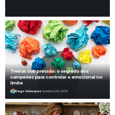
trabalho
Diego Velázquez
novembro 18, 2025
Treinar sob pressão: o segredo dos
campeões para controlar o emocional no
limite
Diego Velázquez
outubro 24, 2025