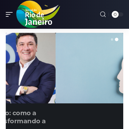
NOTÍCIAS
Produtividade neurodiversa:
TDAH e novas abordagens de