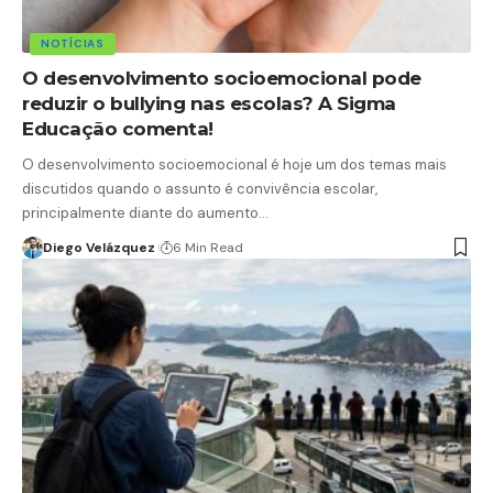
NOTÍCIAS
O desenvolvimento socioemocional pode
reduzir o bullying nas escolas? A Sigma
Educação comenta!
O desenvolvimento socioemocional é hoje um dos temas mais
discutidos quando o assunto é convivência escolar,
principalmente diante do aumento…
Diego Velázquez
6 Min Read