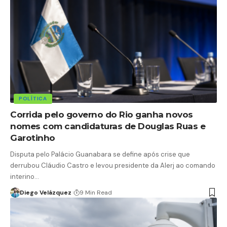
POLÍTICA
Corrida pelo governo do Rio ganha novos
nomes com candidaturas de Douglas Ruas e
Garotinho
Disputa pelo Palácio Guanabara se define após crise que
derrubou Cláudio Castro e levou presidente da Alerj ao comando
interino…
Diego Velázquez
9 Min Read