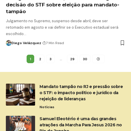
decisão do STF sobre eleição para mandato-
tampão
Julgamento no Supremo, suspenso desde abril, deve ser
retomado em agosto e vai definir se o Executivo estadual será
escolhido…
Diego Velázquez
7 Min Read
1
2
3
…
29
30
Mandato tampão no RJ e pressão sobre
o STF: o impacto político e jurídico da
rejeição de lideranças
Notícias
Samuel Eleotério é uma das grandes
atrações da Marcha Para Jesus 2026 no
Rio de Janeiro