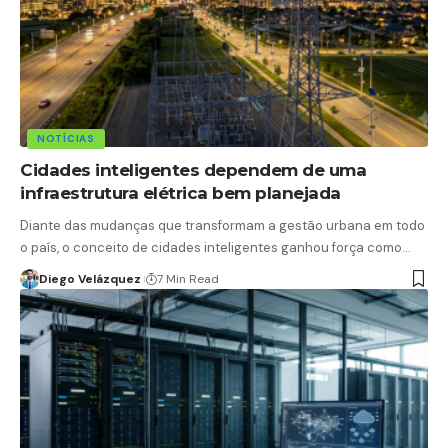
NOTÍCIAS
Cidades inteligentes dependem de uma
infraestrutura elétrica bem planejada
Diante das mudanças que transformam a gestão urbana em todo
o país, o conceito de cidades inteligentes ganhou força como…
Diego Velázquez
7 Min Read