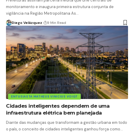
Prefeituras assinam parceria inédita que une centrais de
monitoramento e inaugura primeira estrutura conjunta de
vigilância na Região Metropolitana As…
Diego Velázquez
9 Min Read
ENTUSIASTA MATHEUS VINICIUS VOIGT
Cidades inteligentes dependem de uma
infraestrutura elétrica bem planejada
Diante das mudanças que transformam a gestão urbana em todo
o país, o conceito de cidades inteligentes ganhou força como…