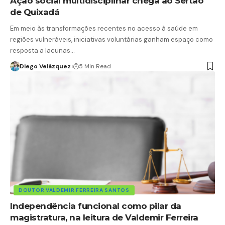
Ação social multidisciplinar chega ao Sertão
de Quixadá
Em meio às transformações recentes no acesso à saúde em
regiões vulneráveis, iniciativas voluntárias ganham espaço como
resposta a lacunas…
Diego Velázquez
5 Min Read
DOUTOR VALDEMIR FERREIRA SANTOS
Independência funcional como pilar da
magistratura, na leitura de Valdemir Ferreira