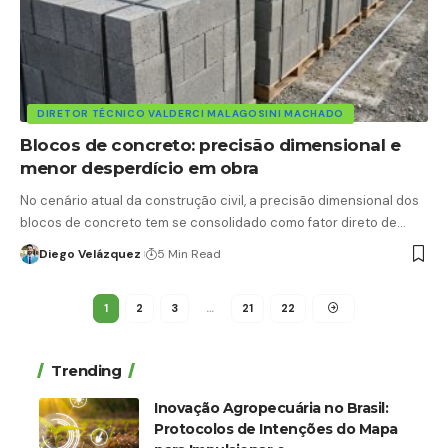
DIRETOR TÉCNICO VALDERCI MALAGOSINI MACHADO
Blocos de concreto: precisão dimensional e
menor desperdício em obra
No cenário atual da construção civil, a precisão dimensional dos
blocos de concreto tem se consolidado como fator direto de…
Diego Velázquez
5 Min Read
1
2
3
…
21
22
Trending
Inovação Agropecuária no Brasil:
Protocolos de Intenções do Mapa