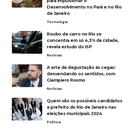
para Impulsionar o
Desenvolvimento no Pará e no Rio
de Janeiro
Tecnologia
Roubo de carro no Rio se
concentra em só 4,3% da cidade,
revela estudo do ISP
Notícias
A arte da degustação às cegas:
desvendando os sentidos, com
Giampiero Rosmo
Notícias
Quem são os possíveis candidatos
a prefeito do Rio de Janeiro nas
eleições municipais 2024
Política