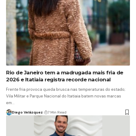
Rio de Janeiro tem a madrugada mais fria de
2026 e Itatiaia registra recorde nacional
Frente fria provoca queda brusca nas temperaturas do estado;
Vila Militar e Parque Nacional do Itatiaia batem novas marcas
em…
Diego Velázquez
7 Min Read