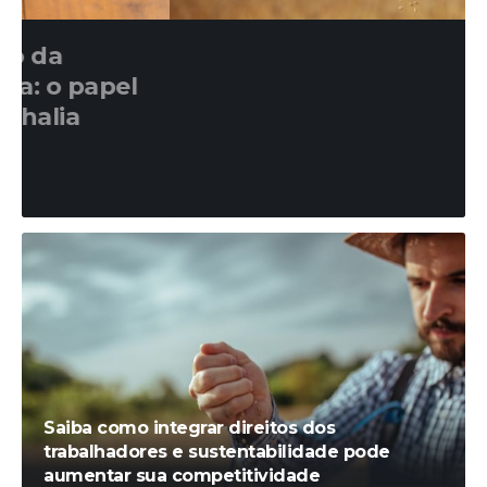
NOTÍCIAS
Saiba como integrar direitos dos
trabalhadores e
sustentabilidade pode
aumentar sua competitividade
Diego Velázquez
novembro 13, 2024
Saiba como integrar direitos dos
trabalhadores e sustentabilidade pode
aumentar sua competitividade