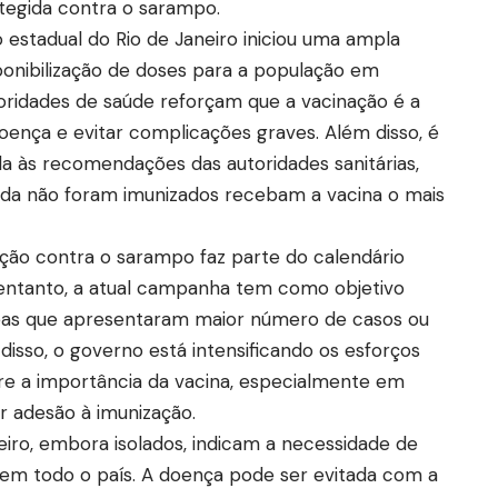
otegida contra o sarampo.
o estadual do Rio de Janeiro iniciou uma ampla
onibilização de doses para a população em
toridades de saúde reforçam que a vacinação é a
oença e evitar complicações graves. Além disso, é
a às recomendações das autoridades sanitárias,
inda não foram imunizados recebam a vacina o mais
ção contra o sarampo faz parte do calendário
o entanto, a atual campanha tem como objetivo
reas que apresentaram maior número de casos ou
disso, o governo está intensificando os esforços
re a importância da vacina, especialmente em
r adesão à imunização.
iro, embora isolados, indicam a necessidade de
 em todo o país. A doença pode ser evitada com a