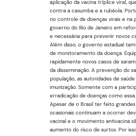
aplicação da vacina tríplice viral
contra a caxumba e a rubéola. Port
no controle de doenças virais e na 
governo do Rio de Janeiro em refo
e necessária para prevenir novos ca
Além disso, o governo estadual ta
de monitoramento da doença. Equipe
rapidamente novos casos de saram
da disseminação. A prevenção do s
população, as autoridades de saúde 
imunização. Somente com a participa
erradicação de doenças como essa.
Apesar de o Brasil ter feito grande
ocasionais continuam a ocorrer devi
vacinal e o movimento antivacina 
aumento do risco de surtos. Por is