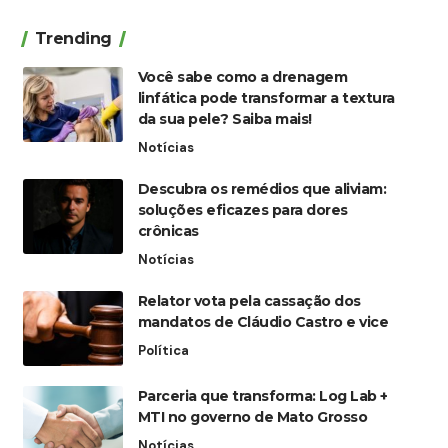
Trending
Você sabe como a drenagem
linfática pode transformar a textura
da sua pele? Saiba mais!
Notícias
Descubra os remédios que aliviam:
soluções eficazes para dores
crônicas
Notícias
Relator vota pela cassação dos
mandatos de Cláudio Castro e vice
Política
Parceria que transforma: Log Lab +
MTI no governo de Mato Grosso
Notícias