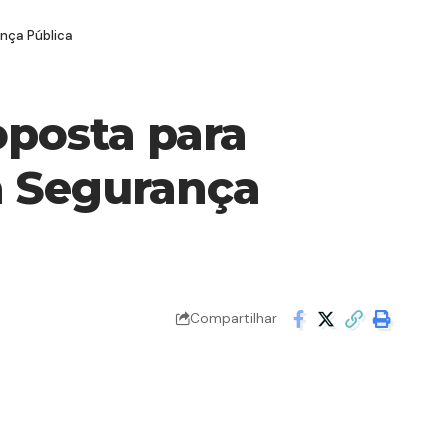
ança Pública
oposta para
a Segurança
Compartilhar