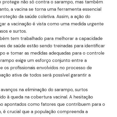
, que protege não só contra o sarampo, mas também
anto, a vacina se torna uma ferramenta essencial
proteção da saúde coletiva. Assim, a ação do
rçar a vacinação é vista como uma medida urgente
sos e surtos.
mbém tem trabalhado para melhorar a capacidade
s de saúde estão sendo treinadas para identificar
po e tomar as medidas adequadas para o controle
arampo exige um esforço conjunto entre a
e os profissionais envolvidos no processo de
ção ativa de todos será possível garantir a
s avanços na eliminação do sarampo, surtos
do à queda na cobertura vacinal. A hesitação
são apontados como fatores que contribuem para o
so, é crucial que a população compreenda a