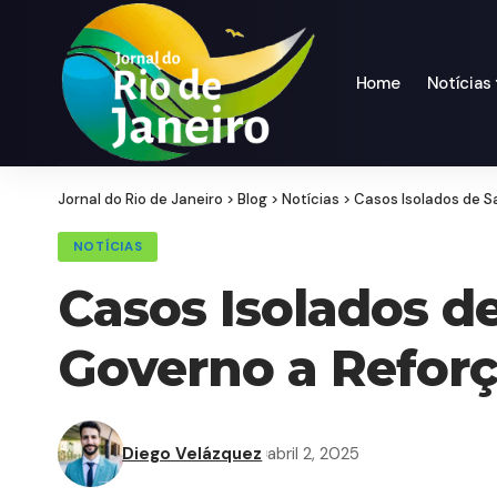
Home
Notícias
Jornal do Rio de Janeiro
>
Blog
>
Notícias
>
Casos Isolados de 
NOTÍCIAS
Casos Isolados d
Governo a Refor
Diego Velázquez
abril 2, 2025