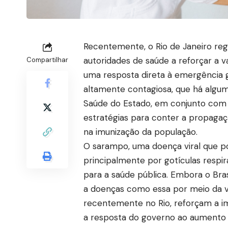
Recentemente, o Rio de Janeiro reg
autoridades de saúde a reforçar a 
Compartilhar
uma resposta direta à emergência
altamente contagiosa, que há algum
Saúde do Estado, em conjunto com o
estratégias para conter a propaga
na imunização da população.
O sarampo, uma doença viral que po
principalmente por gotículas respir
para a saúde pública. Embora o Br
a doenças como essa por meio da v
recentemente no Rio, reforçam a im
a resposta do governo ao aumento 