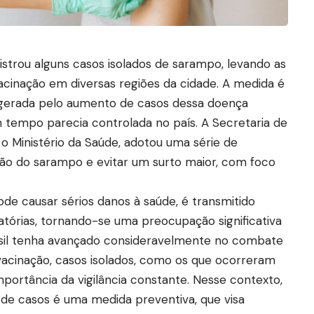
istrou alguns casos isolados de sarampo, levando as
vacinação em diversas regiões da cidade. A medida é
 gerada pelo aumento de casos dessa doença
 tempo parecia controlada no país. A Secretaria de
 Ministério da Saúde, adotou uma série de
ção do sarampo e evitar um surto maior, com foco
de causar sérios danos à saúde, é transmitido
atórias, tornando-se uma preocupação significativa
asil tenha avançado consideravelmente no combate
acinação, casos isolados, como os que ocorreram
portância da vigilância constante. Nesse contexto,
de casos é uma medida preventiva, que visa