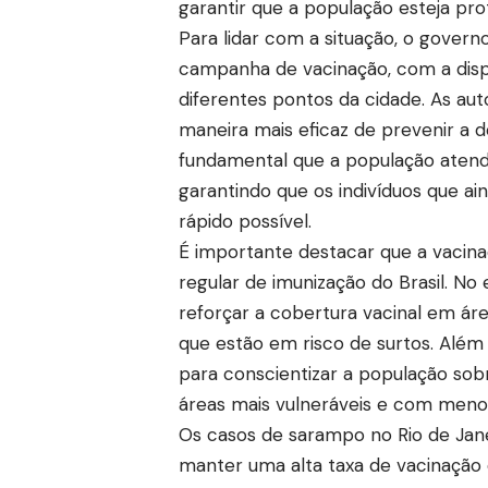
garantir que a população esteja pr
Para lidar com a situação, o govern
campanha de vacinação, com a disp
diferentes pontos da cidade. As au
maneira mais eficaz de prevenir a d
fundamental que a população atend
garantindo que os indivíduos que a
rápido possível.
É importante destacar que a vacina
regular de imunização do Brasil. N
reforçar a cobertura vacinal em á
que estão em risco de surtos. Além 
para conscientizar a população sob
áreas mais vulneráveis e com meno
Os casos de sarampo no Rio de Jane
manter uma alta taxa de vacinação