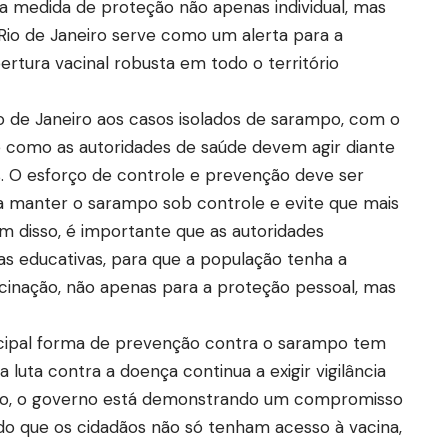
 medida de proteção não apenas individual, mas
Rio de Janeiro serve como um alerta para a
tura vacinal robusta em todo o território
o de Janeiro aos casos isolados de sarampo, com o
e como as autoridades de saúde devem agir diante
s. O esforço de controle e prevenção deve ser
 a manter o sarampo sob controle e evite que mais
m disso, é importante que as autoridades
 educativas, para que a população tenha a
inação, não apenas para a proteção pessoal, mas
cipal forma de prevenção contra o sarampo tem
 luta contra a doença continua a exigir vigilância
iro, o governo está demonstrando um compromisso
ndo que os cidadãos não só tenham acesso à vacina,