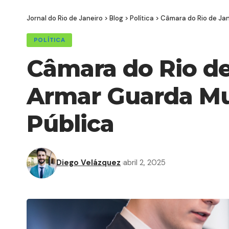
Jornal do Rio de Janeiro
>
Blog
>
Política
>
Câmara do Rio de Jan
POLÍTICA
Câmara do Rio de
Armar Guarda Mun
Pública
Diego Velázquez
abril 2, 2025