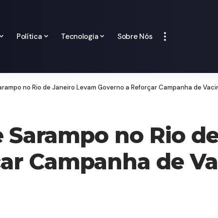
Política
Tecnologia
Sobre Nós
Sarampo no Rio de Janeiro Levam Governo a Reforçar Campanha de Vac
e Sarampo no Rio d
çar Campanha de Va