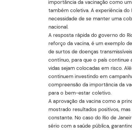
importância da vacinação como uma
também coletiva. A experiência do 
necessidade de se manter uma cober
nacional.
A resposta rápida do governo do Ri
reforço da vacina, é um exemplo d
de surtos de doenças transmissívei
contínuo, para que o país continue
vidas sejam colocadas em risco. Alé
continuem investindo em campanhas
compreensão da importância da vac
para o bem-estar coletivo.
A aprovação da vacina como a prin
mostrado resultados positivos, mas a
constante. No caso do Rio de Jane
sério com a saúde pública, garanti