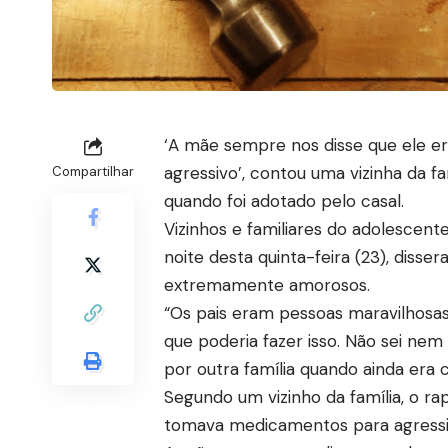
‘A mãe sempre nos disse que ele era
agressivo’, contou uma vizinha da fa
Compartilhar
quando foi adotado pelo casal.
Vizinhos e familiares do adolescent
noite desta quinta-feira (23), dis
extremamente amorosos.
“Os pais eram pessoas maravilhosas
que poderia fazer isso. Não sei nem 
por outra família quando ainda era c
Segundo um vizinho da família, o ra
tomava medicamentos para agressi