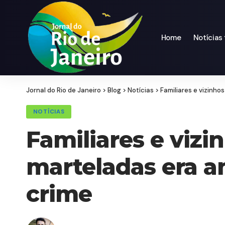
Home
Notícias
Jornal do Rio de Janeiro
>
Blog
>
Notícias
>
Familiares e vizinho
NOTÍCIAS
Familiares e vizi
marteladas era a
crime