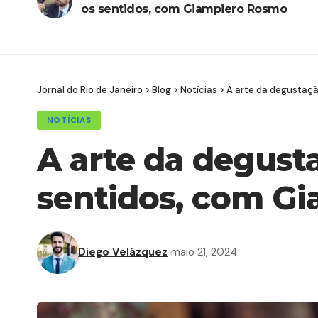
os sentidos, com Giampiero Rosmo
Jornal do Rio de Janeiro
>
Blog
>
Notícias
>
A arte da degustaç
NOTÍCIAS
A arte da degust
sentidos, com G
Diego Velázquez
maio 21, 2024