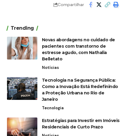
Compartilhar
Trending
Novas abordagens no cuidado de
pacientes com transtorno de
estresse agudo, com Nathalia
Belletato
Notícias
Tecnologia na Segurança Pública:
Como a Inovação Está Redefinindo
a Proteção Urbana no Rio de
Janeiro
Tecnologia
Estratégias para Investir em Imóveis
Residenciais de Curto Prazo
Notícias