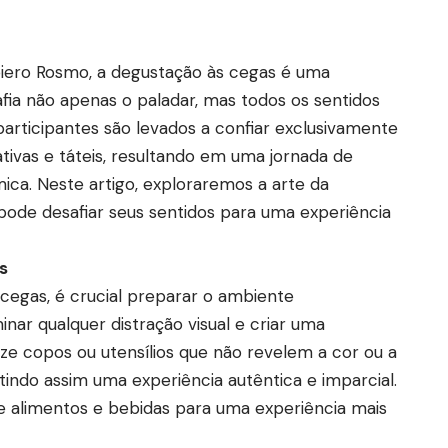
iero Rosmo
, a degustação às cegas é uma
afia não apenas o paladar, mas todos os sentidos
participantes são levados a confiar exclusivamente
tivas e táteis, resultando em uma jornada de
ca. Neste artigo, exploraremos a arte da
ode desafiar seus sentidos para uma experiência
s
cegas, é crucial preparar o ambiente
inar qualquer distração visual e criar uma
lize copos ou utensílios que não revelem a cor ou a
indo assim uma experiência autêntica e imparcial.
alimentos e bebidas para uma experiência mais