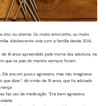
 oito, ou oitenta. Ou muito amorzinho, ou muito
mília. Adolescente vivia com a família desde 2014,
e de 16 anos apreendido pela morte dos adotivos, na
seram que os pais do menino sempre foram
. Ele era um pouco agressivo, mas não imaginava
o que dizer”, diz irmão de 19 anos, que foi adotado
riança.
paz faz uso de medicação. “Era bem agressivo,
vidade.