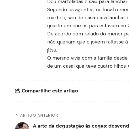
Deu marteladas e saiu para lanchar
Segundo os agentes, no local o me
martelo, saiu de casa para lanchar
quarto em que os pais estavam no 2
De acordo com relado do menor para
não queriam que o jovem faltasse à
jítsu.
O menino vivia com a família desde 
de um casal que teve quatro filhos. 
Compartilhe este artigo
ARTIGO ANTERIOR
A arte da degustação às cegas: desven