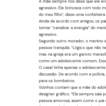
A mãe sempre nos disse que ele era 
agressivo. Ele brincava com todo 
do meu filho”, disse uma confeiteira
Ainda de acordo com amigos, os pais
tentar “canalizar a energia” do meni
agressivo.
Segundo outro morador, o menino se
pessoa tranquila. “Lógico que não t
mas na igreja era um garoto maravi
como um adolescente comum. Essa t
O casal tinha apenas o adolescente
discussão. De acordo com a polícia,
para os bombeiros.
Vizinhos contam que a mãe do adol
designer gráfico. “Ela sempre saia 
pessoa amorosa, assim como o pai de