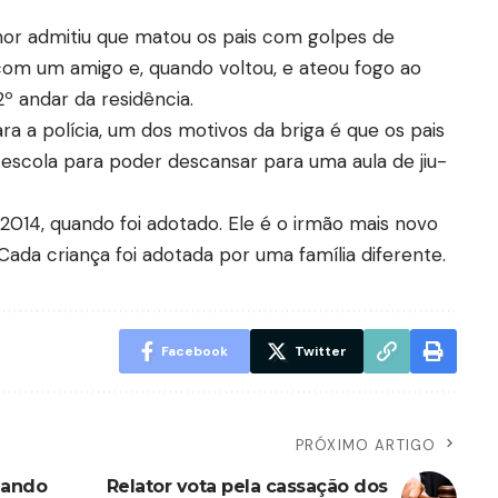
nor admitiu que matou os pais com golpes de
 com um amigo e, quando voltou, e ateou fogo ao
º andar da residência.
 a polícia, um dos motivos da briga é que os pais
 escola para poder descansar para uma aula de jiu-
2014, quando foi adotado. Ele é o irmão mais novo
Cada criança foi adotada por uma família diferente.
Facebook
Twitter
PRÓXIMO ARTIGO
dando
Relator vota pela cassação dos