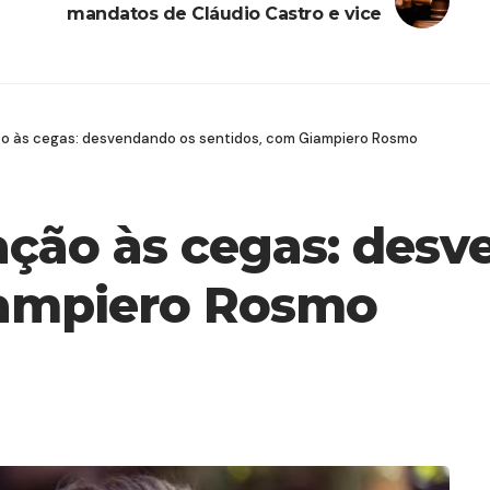
mandatos de Cláudio Castro e vice
ão às cegas: desvendando os sentidos, com Giampiero Rosmo
ação às cegas: des
iampiero Rosmo