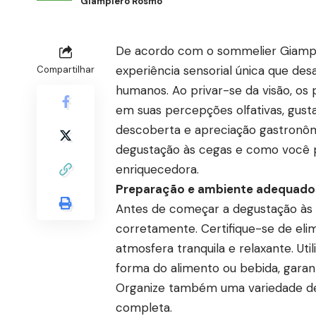
Giampiero Rosmo
De acordo com o sommelier
Giamp
experiência sensorial única que des
Compartilhar
humanos. Ao privar-se da visão, os 
em suas percepções olfativas, gusta
descoberta e apreciação gastronômi
degustação às cegas e como você p
enriquecedora.
Preparação e ambiente adequado
Antes de começar a degustação às 
corretamente. Certifique-se de elim
atmosfera tranquila e relaxante. Uti
forma do alimento ou bebida, garant
Organize também uma variedade de 
completa.