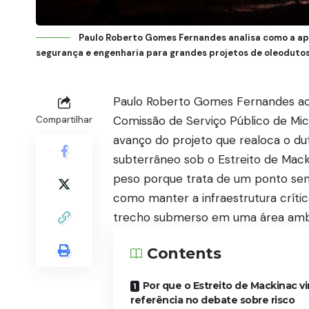
Paulo Roberto Gomes Fernandes analisa como a ap
segurança e engenharia para grandes projetos de oleodutos
Paulo Roberto Gomes Fernandes ac
Comissão de Serviço Público de Mi
Compartilhar
avanço do projeto que realoca o d
subterrâneo sob o Estreito de Mac
peso porque trata de um ponto sen
como manter a infraestrutura críti
trecho submerso em uma área ambi
Contents
Por que o Estreito de Mackinac vi
referência no debate sobre risco