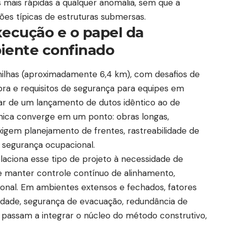
as mais rápidas a qualquer anomalia, sem que a
ões típicas de estruturas submersas.
ecução e o papel da
iente confinado
ilhas (aproximadamente 6,4 km), com desafios de
 obra e requisitos de segurança para equipes em
r de um lançamento de dutos idêntico ao de
écnica converge em um ponto: obras longas,
xigem planejamento de frentes, rastreabilidade de
 segurança ocupacional.
aciona esse tipo de projeto à necessidade de
e manter controle contínuo de alinhamento,
onal. Em ambientes extensos e fechados, fatores
idade, segurança de evacuação, redundância de
 passam a integrar o núcleo do método construtivo,