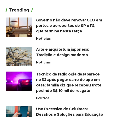
Trending
Governo não deve renovar GLO em
portos e aeroportos de SP e RJ,
que termina nesta terça
Notícias
Arte e arquitetura japonesa:
Tradição e design moderno
Notícias
Técnico de radiologia desaparece
no RJ após pegar carro de app em
casa; família diz que recebeu trote
pedindo R$ 10 mil de resgate
Política
Uso Excessivo de Celulares:
Desafios e Soluções para Educação