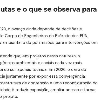
utas e o que se observa para
023, o avanço ainda depende de decisões e
elo Corpo de Engenheiros do Exército dos EUA,
o ambiental e de permissões para intervenções em
ende que, em projetos dessa natureza, a
gências ambientais e sociais cada vez mais
ixa de ser apenas técnica. Em 2026, o caso de
ia justamente por expor essa convergência:
nfraestrutura de contenção e uma reconfiguração do
idade é reduzir exposição, ampliar acesso e tornar
 projeto.