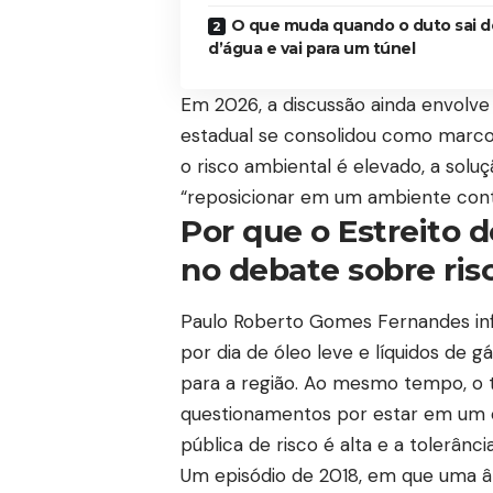
O que muda quando o duto sai do
d’água e vai para um túnel
Em 2026, a discussão ainda envolve 
estadual se consolidou como marco
o risco ambiental é elevado, a solu
“reposicionar em um ambiente cont
Por que o Estreito 
no debate sobre ris
Paulo Roberto Gomes Fernandes info
por dia de óleo leve e líquidos de 
para a região. Ao mesmo tempo, o 
questionamentos por estar em um c
pública de risco é alta e a tolerânci
Um episódio de 2018, em que uma ânc