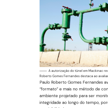
A autorização do túnel em Mackinac re
Roberto Gomes Fernandes destaca ao avaliar
Paulo Roberto Gomes Fernandes ava
“formato” e mais no método de cont
ambiente projetado para ser monito
integridade ao longo do tempo, po