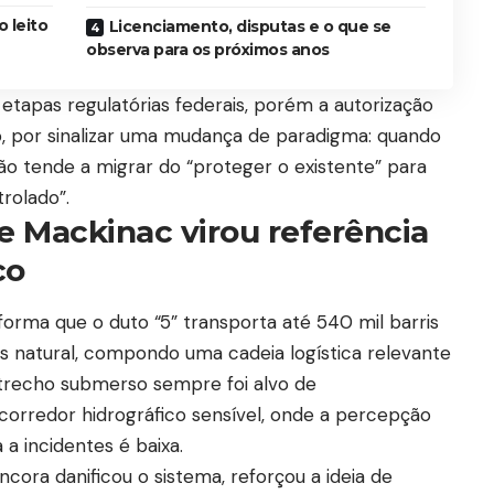
 leito
Licenciamento, disputas e o que se
observa para os próximos anos
etapas regulatórias federais, porém a autorização
, por sinalizar uma mudança de paradigma: quando
ção tende a migrar do “proteger o existente” para
rolado”.
de Mackinac virou referência
co
rma que o duto “5” transporta até 540 mil barris
gás natural, compondo uma cadeia logística relevante
trecho submerso sempre foi alvo de
orredor hidrográfico sensível, onde a percepção
a a incidentes é baixa.
ora danificou o sistema, reforçou a ideia de