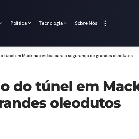
Política
Tecnologia
Sobre Nós
o túnel em Mackinac indica para a segurança de grandes oleodutos
o do túnel em Mack
randes oleodutos