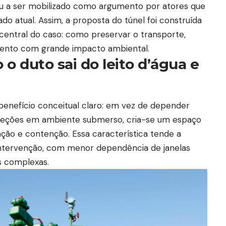
ou a ser mobilizado como argumento por atores que
 atual. Assim, a proposta do túnel foi construída
central do caso: como preservar o transporte,
vento com grande impacto ambiental.
 duto sai do leito d’água e
benefício conceitual claro: em vez de depender
speções em ambiente submerso, cria-se um espaço
ção e contenção. Essa característica tende a
 intervenção, com menor dependência de janelas
s complexas.