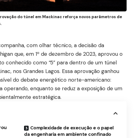
rovação do túnel em Mackinac reforça novos parâmetros de
.
ompanha, com olhar técnico, a decisão da
chigan que, em 1º de dezembro de 2023, aprovou o
uto conhecido como “5” para dentro de um túnel
kinac, nos Grandes Lagos. Essa aprovação ganhou
sível do debate energético norte-americano:
ca operando, enquanto se reduz a exposição de um
entalmente estratégica.
rou
Complexidade de execução e o papel
da engenharia em ambiente confinado