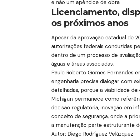
e não um apêndice de obra.
Licenciamento, disp
os próximos anos
Apesar da aprovação estadual de 2
autorizações federais conduzidas p
dentro de um processo de avaliaçã
águas e áreas associadas.
Paulo Roberto Gomes Fernandes ent
engenharia precisa dialogar com exi
detalhadas, porque a viabilidade de
Michigan permanece como referênc
decisão regulatória, inovação em i
conceito de segurança, onde a prior
a manutenção parte estruturante do
Autor: Diego Rodríguez Velázquez