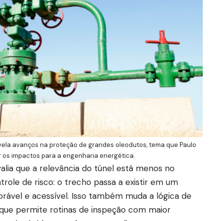
vela avanços na proteção de grandes oleodutos, tema que Paulo
 os impactos para a engenharia energética.
lia que a relevância do túnel está menos no
role de risco: o trecho passa a existir em um
rável e acessível. Isso também muda a lógica de
rque permite rotinas de inspeção com maior