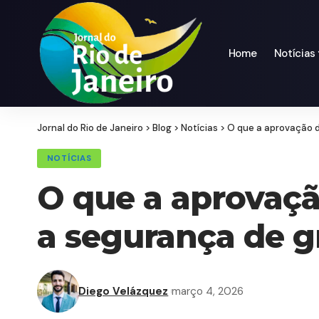
Home
Notícias
Jornal do Rio de Janeiro
>
Blog
>
Notícias
>
O que a aprovação d
NOTÍCIAS
O que a aprovaçã
a segurança de g
Diego Velázquez
março 4, 2026