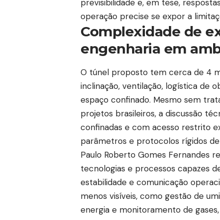
previsibilidade e, em tese, respost
operação precise se expor a limitaç
Complexidade de ex
engenharia em amb
O túnel proposto tem cerca de 4 m
inclinação, ventilação, logística de
espaço confinado. Mesmo sem trata
projetos brasileiros, a discussão t
confinadas e com acesso restrito e
parâmetros e protocolos rígidos de
Paulo Roberto Gomes Fernandes rel
tecnologias e processos capazes d
estabilidade e comunicação operaci
menos visíveis, como gestão de um
energia e monitoramento de gases,