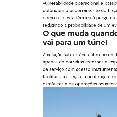
vulnerabilidade operacional e pass
defendem o encerramento do traçado
como resposta técnica à pergunta 
reduzindo a probabilidade de um e
O que muda quando o
vai para um túnel
A solução subterrânea oferece um 
apenas de barreiras externas e in
de serviço com acesso, instrumenta
facilitar a inspeção, manutenção e
climáticas e de operações aquática