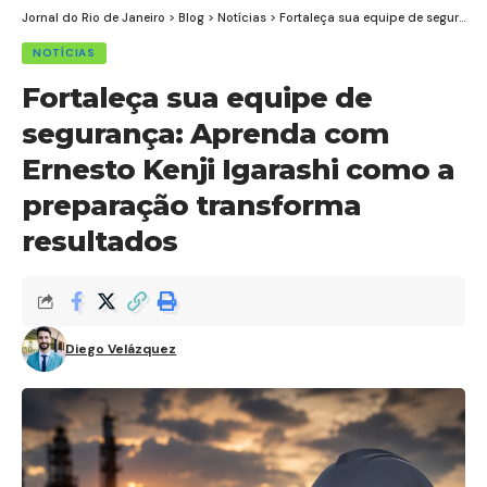
Jornal do Rio de Janeiro
>
Blog
>
Notícias
>
Fortaleça sua equipe de segurança: Aprenda com Ernesto Kenji Igarashi como a preparação transforma resultados
NOTÍCIAS
Fortaleça sua equipe de
segurança: Aprenda com
Ernesto Kenji Igarashi como a
preparação transforma
resultados
Diego Velázquez