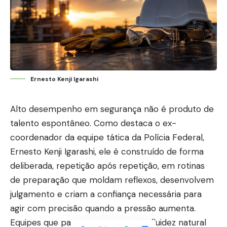
Ernesto Kenji Igarashi
Alto desempenho em segurança não é produto de
talento espontâneo. Como destaca o ex-
coordenador da equipe tática da Polícia Federal,
Ernesto Kenji Igarashi, ele é construído de forma
deliberada, repetição após repetição, em rotinas
de preparação que moldam reflexos, desenvolvem
julgamento e criam a confiança necessária para
agir com precisão quando a pressão aumenta.
Equipes que parecem operar com fluidez natural