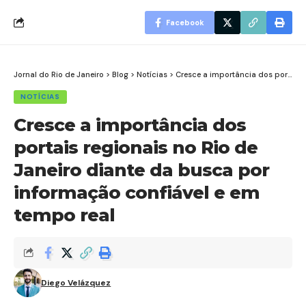
Facebook
Jornal do Rio de Janeiro
>
Blog
>
Notícias
>
Cresce a importância dos portais regionais no Rio de Janeiro diante da busca por informação confiável e em tempo real
NOTÍCIAS
Cresce a importância dos
portais regionais no Rio de
Janeiro diante da busca por
informação confiável e em
tempo real
Diego Velázquez