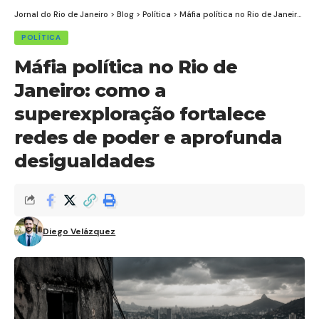
Jornal do Rio de Janeiro
>
Blog
>
Política
>
Máfia política no Rio de Janeiro: como a superexploração fortalece redes de poder e aprofunda desigualdades
POLÍTICA
Máfia política no Rio de
Janeiro: como a
superexploração fortalece
redes de poder e aprofunda
desigualdades
Diego Velázquez