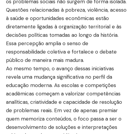
os problemas sociais não surgem de forma isolada.
Questões relacionadas à pobreza, violência, acesso
à saúde e oportunidades econômicas estão
diretamente ligadas à organização territorial e às
decisões políticas tomadas ao longo da história.
Essa percepção amplia o senso de
responsabilidade coletiva e fortalece o debate
público de maneira mais madura.
Ao mesmo tempo, o avanço dessas iniciativas
revela uma mudança significativa no perfil da
educação moderna. As escolas e competições
acadêmicas começam a valorizar competências
analíticas, criatividade e capacidade de resolução
de problemas reais. Em vez de apenas premiar
quem memoriza conteúdos, o foco passa a ser o
desenvolvimento de soluções e interpretações