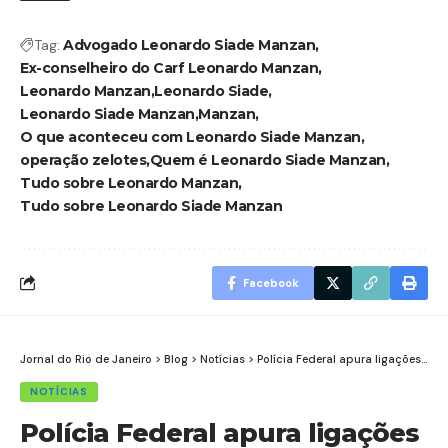
Tag:
Advogado Leonardo Siade Manzan
Ex-conselheiro do Carf Leonardo Manzan
Leonardo Manzan
Leonardo Siade
Leonardo Siade Manzan
Manzan
O que aconteceu com Leonardo Siade Manzan
operação zelotes
Quem é Leonardo Siade Manzan
Tudo sobre Leonardo Manzan
Tudo sobre Leonardo Siade Manzan
Facebook
Jornal do Rio de Janeiro
>
Blog
>
Notícias
>
Polícia Federal apura ligações de ex-deputado com organização criminosa em RJ.
NOTÍCIAS
Polícia Federal apura ligações