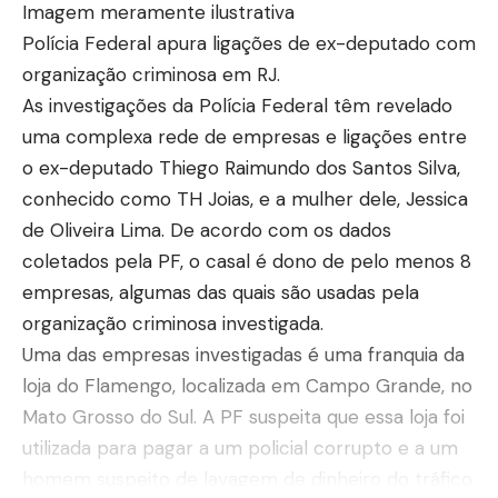
Imagem meramente ilustrativa
Polícia Federal apura ligações de ex-deputado com
organização criminosa em RJ.
As investigações da Polícia Federal têm revelado
uma complexa rede de empresas e ligações entre
o ex-deputado Thiego Raimundo dos Santos Silva,
conhecido como TH Joias, e a mulher dele, Jessica
de Oliveira Lima. De acordo com os dados
coletados pela PF, o casal é dono de pelo menos 8
empresas, algumas das quais são usadas pela
organização criminosa investigada.
Uma das empresas investigadas é uma franquia da
loja do Flamengo, localizada em Campo Grande, no
Mato Grosso do Sul. A PF suspeita que essa loja foi
utilizada para pagar a um policial corrupto e a um
homem suspeito de lavagem de dinheiro do tráfico.