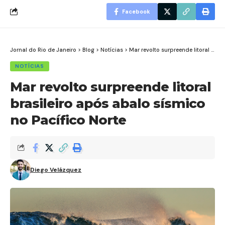
Facebook
Jornal do Rio de Janeiro
>
Blog
>
Notícias
>
Mar revolto surpreende litoral brasileiro após abalo sísmico no Pacífico Norte
NOTÍCIAS
Mar revolto surpreende litoral
brasileiro após abalo sísmico
no Pacífico Norte
Diego Velázquez