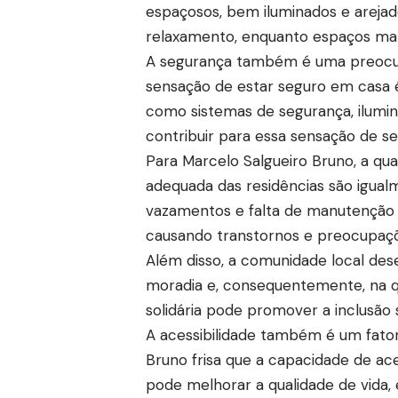
espaçosos, bem iluminados e areja
relaxamento, enquanto espaços mal
A segurança também é uma preocu
sensação de estar seguro em casa é
como sistemas de segurança, ilumi
contribuir para essa sensação de s
Para Marcelo Salgueiro Bruno, a qu
adequada das residências são igual
vazamentos e falta de manutenção 
causando transtornos e preocupaç
Além disso, a comunidade local de
moradia e, consequentemente, na q
solidária pode promover a inclusão
A acessibilidade também é um fator
Bruno frisa que a capacidade de aces
pode melhorar a qualidade de vida