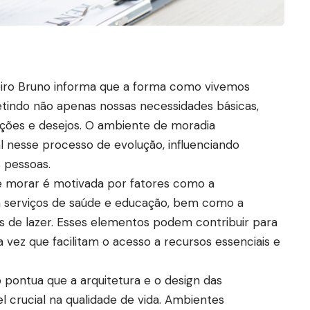
ueiro Bruno informa que a forma como vivemos
fletindo não apenas nossas necessidades básicas,
ções e desejos. O ambiente de moradia
nesse processo de evolução, influenciando
 pessoas.
e morar é motivada por fatores como a
 a serviços de saúde e educação, bem como a
s de lazer. Esses elementos podem contribuir para
a vez que facilitam o acesso a recursos essenciais e
 pontua que a arquitetura e o design das
crucial na qualidade de vida. Ambientes