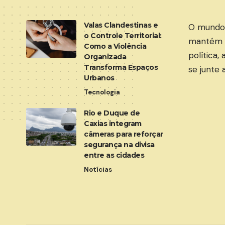
Valas Clandestinas e
O mundo 
o Controle Territorial:
mantém c
Como a Violência
política,
Organizada
Transforma Espaços
se junte 
Urbanos
Tecnologia
Rio e Duque de
Caxias integram
câmeras para reforçar
segurança na divisa
entre as cidades
Notícias