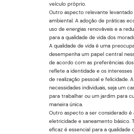
veículo próprio.
Outro aspecto relevante levantado 
ambiental. A adoção de práticas e
uso de energias renováveis ​​e a red
para a qualidade de vida dos mora
A qualidade de vida é uma preocupa
desempenha um papel central nessa
de acordo com as preferências dos
reflete a identidade e os interess
de realização pessoal e felicidade.
necessidades individuais, seja um ca
para trabalhar ou um jardim para cu
maneira única.
Outro aspecto a ser considerado é a
eletricidade e saneamento básico. T
eficaz é essencial para a qualidade 