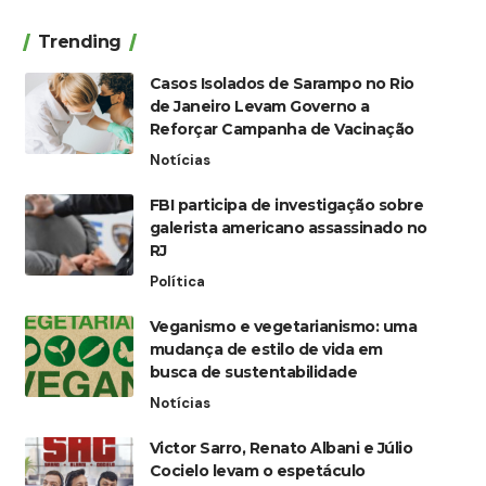
Trending
Casos Isolados de Sarampo no Rio
de Janeiro Levam Governo a
Reforçar Campanha de Vacinação
Notícias
FBI participa de investigação sobre
galerista americano assassinado no
RJ
Política
Veganismo e vegetarianismo: uma
mudança de estilo de vida em
busca de sustentabilidade
Notícias
Victor Sarro, Renato Albani e Júlio
Cocielo levam o espetáculo