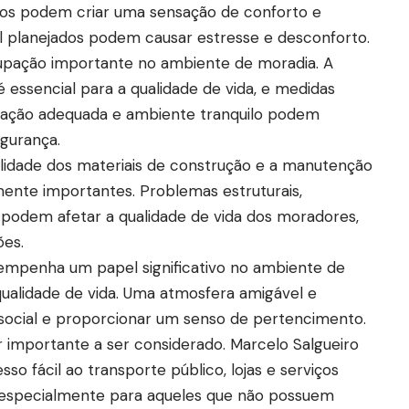
dos podem criar uma sensação de conforto e
 planejados podem causar estresse e desconforto.
pação importante no ambiente de moradia. A
 essencial para a qualidade de vida, e medidas
nação adequada e ambiente tranquilo podem
egurança.
alidade dos materiais de construção e a manutenção
mente importantes. Problemas estruturais,
podem afetar a qualidade de vida dos moradores,
ões.
sempenha um papel significativo no ambiente de
ualidade de vida. Uma atmosfera amigável e
 social e proporcionar um senso de pertencimento.
 importante a ser considerado. Marcelo Salgueiro
so fácil ao transporte público, lojas e serviços
, especialmente para aqueles que não possuem