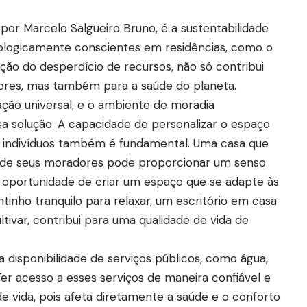
por Marcelo Salgueiro Bruno, é a sustentabilidade
cologicamente conscientes em residências, como o
ução do desperdício de recursos, não só contribui
dores, mas também para a saúde do planeta.
ção universal, e o ambiente de moradia
 solução. A capacidade de personalizar o espaço
 indivíduos também é fundamental. Uma casa que
es de seus moradores pode proporcionar um senso
 A oportunidade de criar um espaço que se adapte às
ntinho tranquilo para relaxar, um escritório em casa
ltivar, contribui para uma qualidade de vida de
 disponibilidade de serviços públicos, como água,
er acesso a esses serviços de maneira confiável e
de vida, pois afeta diretamente a saúde e o conforto