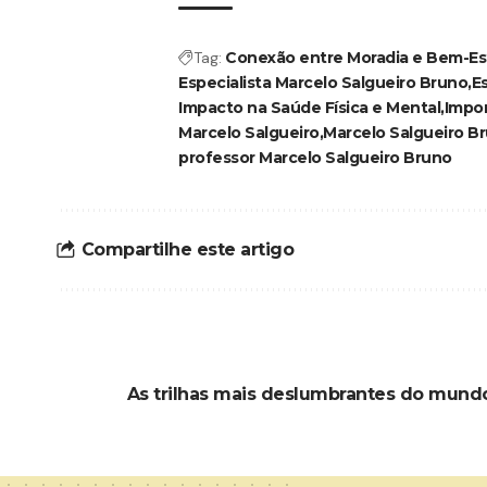
Tag:
Conexão entre Moradia e Bem-Es
Especialista Marcelo Salgueiro Bruno
E
Impacto na Saúde Física e Mental
Impor
Marcelo Salgueiro
Marcelo Salgueiro B
professor Marcelo Salgueiro Bruno
Compartilhe este artigo
As trilhas mais deslumbrantes do mundo