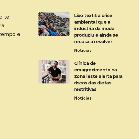
Lixo têxtil: a crise
o te
ambiental que a
da
indústria da moda
 tempo e
produziu e ainda se
recusa a resolver
Notícias
Clínica de
emagrecimento na
zona leste alerta para
riscos das dietas
restritivas
Notícias