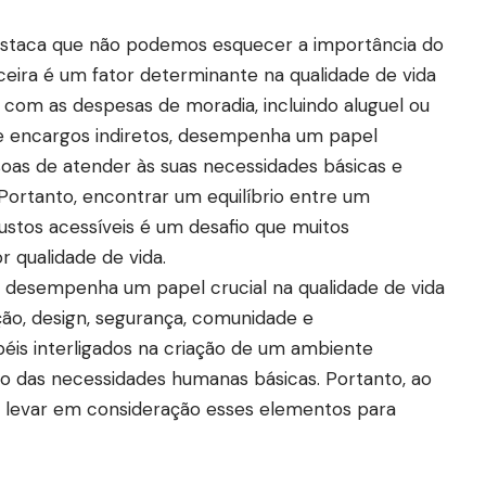
destaca que não podemos esquecer a importância do
nceira é um fator determinante na qualidade de vida
 com as despesas de moradia, incluindo aluguel ou
e encargos indiretos, desempenha um papel
soas de atender às suas necessidades básicas e
. Portanto, encontrar um equilíbrio entre um
stos acessíveis é um desafio que muitos
qualidade de vida.
desempenha um papel crucial na qualidade de vida
ção, design, segurança, comunidade e
is interligados na criação de um ambiente
ão das necessidades humanas básicas. Portanto, ao
e levar em consideração esses elementos para