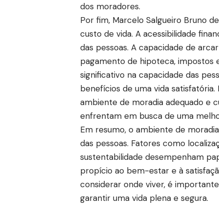
dos moradores.
Por fim, Marcelo Salgueiro Bruno 
custo de vida. A acessibilidade fina
das pessoas. A capacidade de arcar
pagamento de hipoteca, impostos 
significativo na capacidade das pes
benefícios de uma vida satisfatória
ambiente de moradia adequado e cu
enfrentam em busca de uma melhor 
Em resumo, o ambiente de moradia 
das pessoas. Fatores como localiza
sustentabilidade desempenham papé
propício ao bem-estar e à satisfaç
considerar onde viver, é important
garantir uma vida plena e segura.