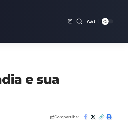
Aa
Font
Resizer
dia e sua
Compartilhar