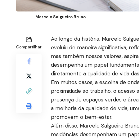
Marcelo Salgueiro Bruno
Ao longo da história, Marcelo Salg
evoluiu de maneira significativa, re
Compartilhar
mas também nossos valores, aspira
desempenha um papel fundamental 
diretamente a qualidade de vida das
Em muitos casos, a escolha de ond
proximidade ao trabalho, o acesso
presença de espaços verdes e área
a melhoria da qualidade de vida, um
promovem o bem-estar.
Além disso, Marcelo Salgueiro Bruno
residências desempenham um papel 