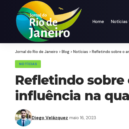
Home
Notícias
Jornal do Rio de Janeiro
>
Blog
>
Notícias
>
Refletindo sobre o a
NOTÍCIAS
Refletindo sobre
influência na qua
Diego Velázquez
maio 16, 2023