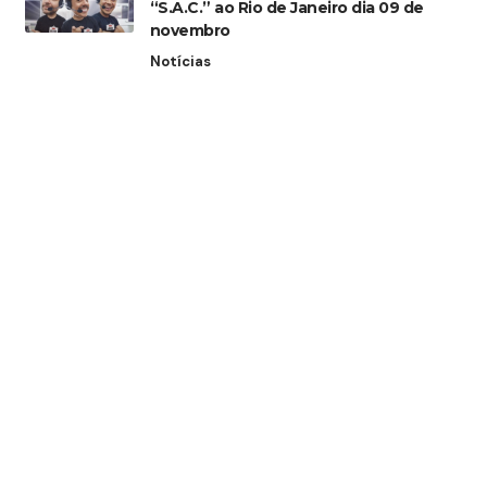
“S.A.C.” ao Rio de Janeiro dia 09 de
novembro
Notícias