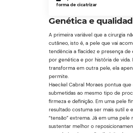
forma de cicatrizar
Genética e qualidad
A primeira variável que a cirurgia 
cutâneo, isto é, a pele que vai aco
tendência a flacidez e presença de 
por genética e por história de vid
transforma em outra pele, ela apena
permite.
Haeckel Cabral Moraes pontua que é
submetidas ao mesmo tipo de proc
firmeza e definição. Em uma pele f
resultado costuma ser mais sutil e
“tensão” extrema. Já em uma pele m
sustentar melhor o reposicionament