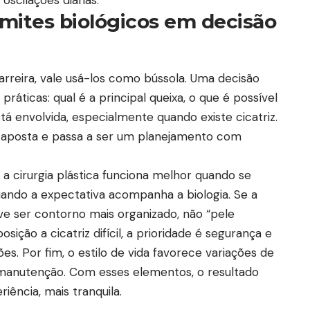
mites biológicos em decisão
rreira, vale usá-los como bússola. Uma decisão
áticas: qual é a principal queixa, o que é possível
tá envolvida, especialmente quando existe cicatriz.
a aposta e passa a ser um planejamento com
a cirurgia plástica funciona melhor quando se
uando a expectativa acompanha a biologia. Se a
ve ser contorno mais organizado, não “pele
sição a cicatriz difícil, a prioridade é segurança e
s. Por fim, o estilo de vida favorece variações de
 manutenção. Com esses elementos, o resultado
riência, mais tranquila.