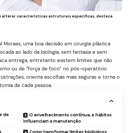
e alterar características estruturais específicas, destaca
 Moraes, uma boa decisão em cirurgia plástica
cada ao lado da biologia, sem fantasia e sem
nica entrega, entretanto existem limites que não
nto ou de “força de foco” no pós-operatório.
rustrações, orienta escolhas mais seguras e torna o
tomia de cada pessoa.
e de
O envelhecimento continua, e hábitos
influenciam a manutenção
a
Como transformar limites biológicos