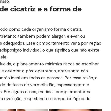
ensão.
de cicatriz e a forma de
modo como cada organismo forma cicatriz.
entretanto também podem alargar, elevar ou
 adequados. Esse comportamento varia por região
disposição individual, o que significa que não existe
ele.
cida, o planejamento minimiza riscos ao escolher
o e orientar o pós-operatório, entretanto não
adrão ideal em todas as pessoas. Por essa razão, a
idade de fases de vermelhidão, espessamento e
. Em alguns casos, medidas complementares
 a evolução, respeitando o tempo biológico do