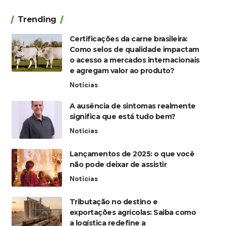
Trending
Certificações da carne brasileira:
Como selos de qualidade impactam
o acesso a mercados internacionais
e agregam valor ao produto?
Notícias
A ausência de sintomas realmente
significa que está tudo bem?
Notícias
Lançamentos de 2025: o que você
não pode deixar de assistir
Notícias
Tributação no destino e
exportações agrícolas: Saiba como
a logística redefine a