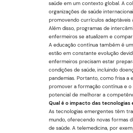
saúde em um contexto global. A col
organizações de saúde internaciona
promovendo currículos adaptáveis à
Além disso, programas de intercâmb
enfermeiros se atualizem e compart
A educação contínua também é um 
estão em constante evolução devido
enfermeiros precisam estar prepar
condições de saúde, incluindo doen
pandemias. Portanto, como frisa a en
promover a formação contínua e o a
potencial de melhorar a competênc
Qual é o impacto das tecnologias
As tecnologias emergentes têm tr
mundo, oferecendo novas formas de
de saúde. A telemedicina, por exem