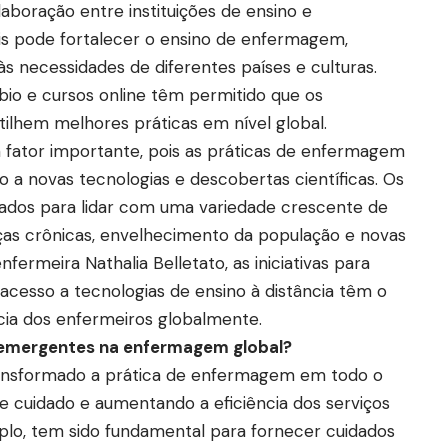
aboração entre instituições de ensino e
is pode fortalecer o ensino de enfermagem,
s necessidades de diferentes países e culturas.
io e cursos online têm permitido que os
ilhem melhores práticas em nível global.
fator importante, pois as práticas de enfermagem
 a novas tecnologias e descobertas científicas. Os
ados para lidar com uma variedade crescente de
ças crônicas, envelhecimento da população e novas
fermeira Nathalia Belletato, as iniciativas para
cesso a tecnologias de ensino à distância têm o
ia dos enfermeiros globalmente.
 emergentes na enfermagem global?
ansformado a prática de enfermagem em todo o
 cuidado e aumentando a eficiência dos serviços
plo, tem sido fundamental para fornecer cuidados