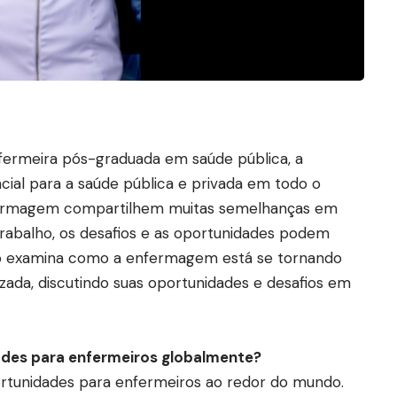
nfermeira pós-graduada em saúde pública, a
ial para a saúde pública e privada em todo o
fermagem compartilhem muitas semelhanças em
trabalho, os desafios e as oportunidades podem
tigo examina como a enfermagem está se tornando
zada, discutindo suas oportunidades e desafios em
dades para enfermeiros globalmente?
ortunidades para enfermeiros ao redor do mundo.