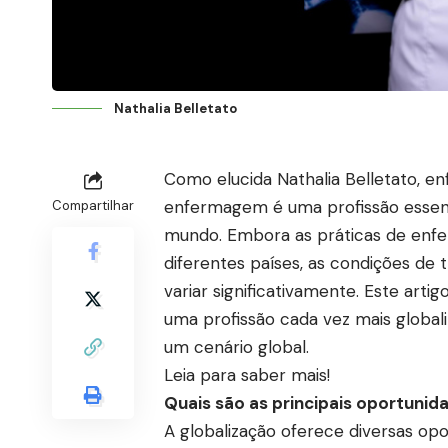
Nathalia Belletato
Como elucida Nathalia Belletato, e
enfermagem é uma profissão essenc
Compartilhar
mundo. Embora as práticas de en
diferentes países, as condições de 
variar significativamente. Este ar
uma profissão cada vez mais globali
um cenário global.
Leia para saber mais!
Quais são as principais oportuni
A globalização oferece diversas op