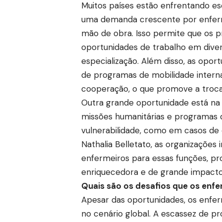
Muitos países estão enfrentando es
uma demanda crescente por enferme
mão de obra. Isso permite que os 
oportunidades de trabalho em diver
especialização. Além disso, as opo
de programas de mobilidade interna
cooperação, o que promove a troca
Outra grande oportunidade está na
missões humanitárias e programas d
vulnerabilidade, como em casos de 
Nathalia Belletato, as organizaçõe
enfermeiros para essas funções, pr
enriquecedora e de grande impacto
Quais são os desafios que os enf
Apesar das oportunidades, os enfer
no cenário global. A escassez de pr