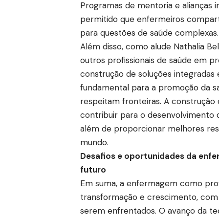
Programas de mentoria e alianças in
permitido que enfermeiros compar
para questões de saúde complexas.
Além disso, como alude Nathalia Be
outros profissionais de saúde em pro
construção de soluções integradas e
fundamental para a promoção da saú
respeitam fronteiras. A construçã
contribuir para o desenvolvimento de
além de proporcionar melhores re
mundo.
Desafios e oportunidades da enfe
futuro
Em suma, a enfermagem como prof
transformação e crescimento, com
serem enfrentados. O avanço da tecn