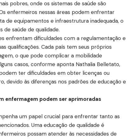
ais pobres, onde os sistemas de saúde são
Os enfermeiros nessas áreas podem enfrentar
lta de equipamentos e infraestrutura inadequada, o
os de saúde de qualidade.
zes enfrentam dificuldades com a regulamentação e
as qualificações. Cada país tem seus próprios
magem, o que pode complicar a mobilidade
 alguns casos, conforme aponta Nathalia Belletato,
odem ter dificuldades em obter licenças ou
ro, devido às diferenças nos padrões de educação e
em enfermagem podem ser aprimoradas
nha um papel crucial para enfrentar tanto as
mencionados. Uma educação de qualidade é
enfermeiros possam atender às necessidades de