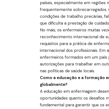
países, especialmente em regiões m
frequentemente sobrecarregados. 
condições de trabalho precárias, fa
que dificulta a prestação de cuidad
No mais, os enfermeiros muitas ve
reconhecimento internacional de su
requisitos para a prática de enfer
internacional dos profissionais. Em
enfermeiros formados em um país p
autorizações para trabalhar em out
nas políticas de saúde locais.
Como a educação e a formação 
globalmente?
A educação em enfermagem desempe
oportunidades quanto os desafios 
fundamental para garantir que os 