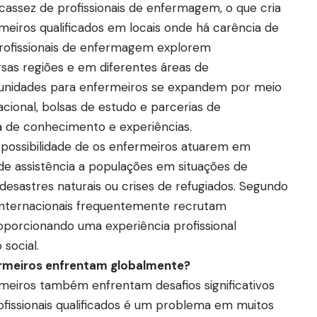
cassez de profissionais de enfermagem, o que cria
iros qualificados em locais onde há carência de
profissionais de enfermagem explorem
sas regiões e em diferentes áreas de
rtunidades para enfermeiros se expandem por meio
cional, bolsas de estudo e parcerias de
 de conhecimento e experiências.
 possibilidade de os enfermeiros atuarem em
e assistência a populações em situações de
desastres naturais ou crises de refugiados. Segundo
s internacionais frequentemente recrutam
oporcionando uma experiência profissional
 social.
ermeiros enfrentam globalmente?
meiros também enfrentam desafios significativos
ofissionais qualificados é um problema em muitos