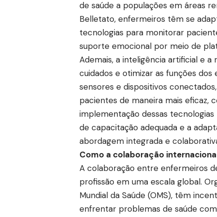
de saúde a populações em áreas rem
Belletato, enfermeiros têm se adap
tecnologias para monitorar paciente
suporte emocional por meio de plat
Ademais, a inteligência artificial e
cuidados e otimizar as funções dos
sensores e dispositivos conectado
pacientes de maneira mais eficaz, 
implementação dessas tecnologias
de capacitação adequada e a adapt
abordagem integrada e colaborativa 
Como a colaboração internacional
A colaboração entre enfermeiros de 
profissão em uma escala global. Or
Mundial da Saúde (OMS), têm incent
enfrentar problemas de saúde comu