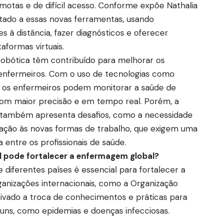
otas e de difícil acesso. Conforme expõe Nathalia
tado a essas novas ferramentas, usando
s à distância, fazer diagnósticos e oferecer
aformas virtuais.
 a robótica têm contribuído para melhorar os
 enfermeiros. Com o uso de tecnologias como
s, os enfermeiros podem monitorar a saúde de
com maior precisão e em tempo real. Porém, a
 também apresenta desafios, como a necessidade
ação às novas formas de trabalho, que exigem uma
entre os profissionais de saúde.
 pode fortalecer a enfermagem global?
diferentes países é essencial para fortalecer a
ganizações internacionais, como a Organização
ivado a troca de conhecimentos e práticas para
ns, como epidemias e doenças infecciosas.