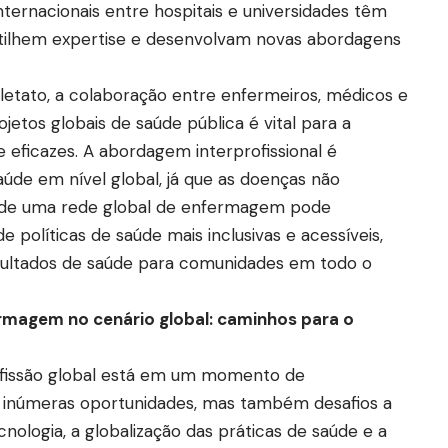
ternacionais entre hospitais e universidades têm
tilhem expertise e desenvolvam novas abordagens
lletato, a colaboração entre enfermeiros, médicos e
jetos globais de saúde pública é vital para a
 eficazes. A abordagem interprofissional é
de em nível global, já que as doenças não
o de uma rede global de enfermagem pode
 políticas de saúde mais inclusivas e acessíveis,
sultados de saúde para comunidades em todo o
rmagem no cenário global: caminhos para o
issão global está em um momento de
 inúmeras oportunidades, mas também desafios a
ologia, a globalização das práticas de saúde e a