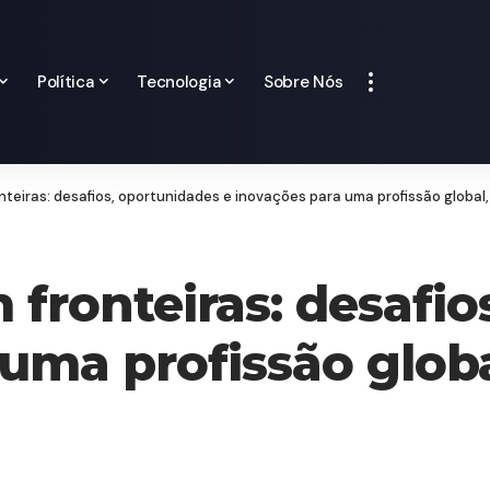
Política
Tecnologia
Sobre Nós
eiras: desafios, oportunidades e inovações para uma profissão global, 
ronteiras: desafio
uma profissão globa