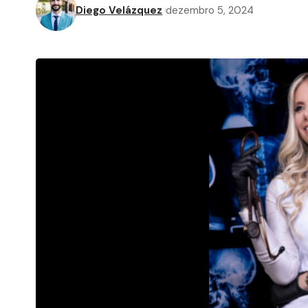
Diego Velázquez
dezembro 5, 2024