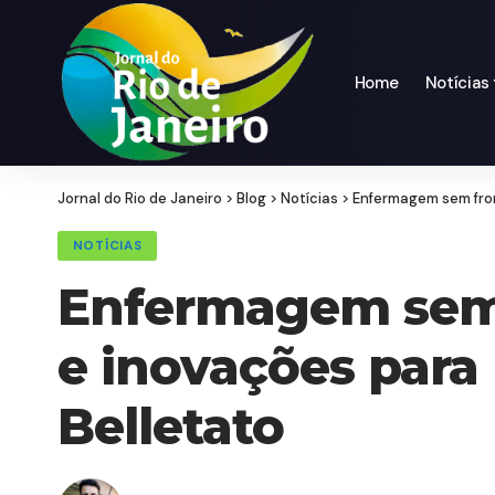
Home
Notícias
Jornal do Rio de Janeiro
>
Blog
>
Notícias
>
Enfermagem sem front
NOTÍCIAS
Enfermagem sem f
e inovações para 
Belletato