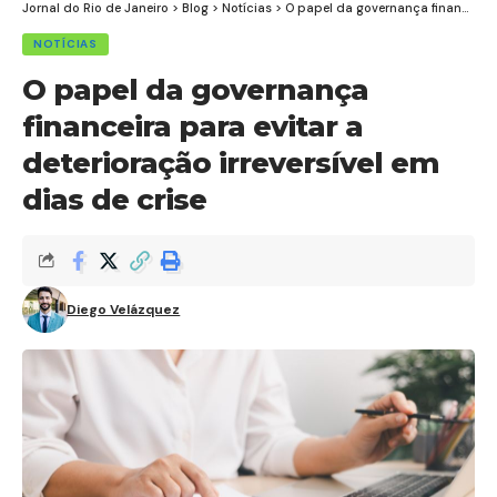
Jornal do Rio de Janeiro
>
Blog
>
Notícias
>
O papel da governança financeira para evitar a deterioração irreversível em dias de crise
NOTÍCIAS
O papel da governança
financeira para evitar a
deterioração irreversível em
dias de crise
Diego Velázquez