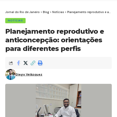
Jornal do Rio de Janeiro
>
Blog
>
Notícias
>
Planejamento reprodutivo e anticoncepção: orientações para diferentes perfis
NOTÍCIAS
Planejamento reprodutivo e
anticoncepção: orientações
para diferentes perfis
Diego Velázquez