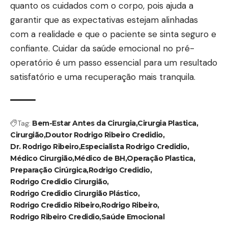
quanto os cuidados com o corpo, pois ajuda a
garantir que as expectativas estejam alinhadas
com a realidade e que o paciente se sinta seguro e
confiante. Cuidar da saúde emocional no pré-
operatório é um passo essencial para um resultado
satisfatório e uma recuperação mais tranquila.
Tag:
Bem-Estar Antes da Cirurgia
Cirurgia Plastica
Cirurgião
Doutor Rodrigo Ribeiro Credidio
Dr. Rodrigo Ribeiro
Especialista Rodrigo Credidio
Médico Cirurgião
Médico de BH
Operação Plastica
Preparação Cirúrgica
Rodrigo Credidio
Rodrigo Credidio Cirurgião
Rodrigo Credidio Cirurgião Plástico
Rodrigo Credidio Ribeiro
Rodrigo Ribeiro
Rodrigo Ribeiro Credidio
Saúde Emocional