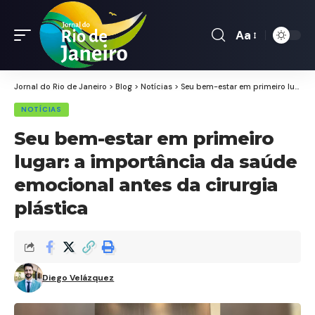
Aa
Font
Resizer
Jornal do Rio de Janeiro
>
Blog
>
Notícias
>
Seu bem-estar em primeiro lugar: a importância da saúde emocional antes da cirurgia plástica
NOTÍCIAS
Seu bem-estar em primeiro
lugar: a importância da saúde
emocional antes da cirurgia
plástica
Diego Velázquez