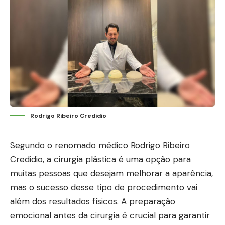
Rodrigo Ribeiro Credidio
Segundo o renomado médico Rodrigo Ribeiro
Credidio, a cirurgia plástica é uma opção para
muitas pessoas que desejam melhorar a aparência,
mas o sucesso desse tipo de procedimento vai
além dos resultados físicos. A preparação
emocional antes da cirurgia é crucial para garantir