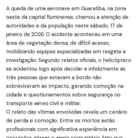
A queda de uma aeronave em Guaratiba, na zona
oeste da capital fluminense, chamou a atenção de
autoridades e da população neste sábado, 17 de
janeiro de 2026. O acidente aconteceu em uma
área de vegetação densa, de difícil acesso,
mobilizando equipes especializadas em resgate e
investigação. Segundo relatos oficiais, o helicóptero
se acidentou logo após decolar e infelizmente as
três pessoas que estavam a bordo não
sobreviveram ao impacto, gerando comoção na
cidade e questionamentos sobre segurança no
transporte aéreo civil e militar.
O relato das vítimas envolvidas revela um cenário
de perda e comoção. Entre os mortos estão
profissionais com significativa experiência em
operações aéreas e apoio comunitário, fato que