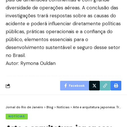
diversidade de operações aéreas. A conclusão das
investigações trará respostas sobre as causas do
acidente e poderá influenciar diretamente políticas
públicas, práticas operacionais e a confiança do
público, elementos essenciais para o
desenvolvimento sustentável e seguro desse setor
no Brasil.
Autor: Rymona Ouldan
Facebook
Jornal do Rio de Janeiro
>
Blog
>
Notícias
>
Arte e arquitetura japonesa: Tradição e design moderno
NOTÍCIAS