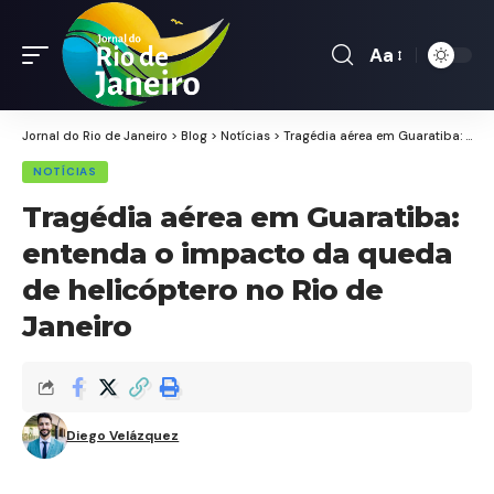
Aa
Font
Resizer
Jornal do Rio de Janeiro
>
Blog
>
Notícias
>
Tragédia aérea em Guaratiba: entenda o impacto da queda de helicóptero no Rio de Janeiro
NOTÍCIAS
Tragédia aérea em Guaratiba:
entenda o impacto da queda
de helicóptero no Rio de
Janeiro
Diego Velázquez