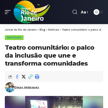
Aa
Font
Resizer
Jornal do Rio de Janeiro
>
Blog
>
Notícias
>
Teatro comunitário: o palco da inclusão que une e transforma comunidades
NOTÍCIAS
Teatro comunitário: o palco
da inclusão que une e
transforma comunidades
Diego Velázquez