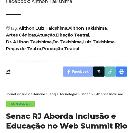
Facebook: Ailthon Takishima
Tag:
Ailthon Luiz Takishima
Ailthon Takishima
Artes Cênicas
Atuação
Direção Teatral
Dr. Ailthon Takishima
Dr. Takishima
Luiz Takishima
Peças de Teatro
Produção Teatral
Facebook
Jornal do Rio de Janeiro
>
Blog
>
Tecnologia
>
Senac RJ Aborda Inclusão e Educação no Web Summit Rio
TECNOLOGIA
Senac RJ Aborda Inclusão e
Educação no Web Summit Rio