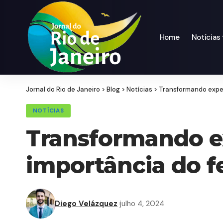
Home
Notícias
Jornal do Rio de Janeiro
>
Blog
>
Notícias
>
Transformando expe
NOTÍCIAS
Transformando ex
importância do 
Diego Velázquez
julho 4, 2024