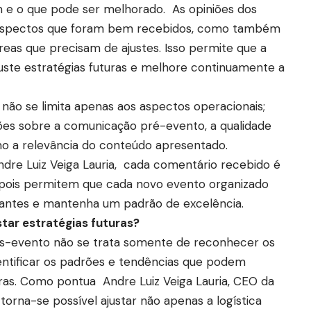
 e o que pode ser melhorado. As opiniões dos
 aspectos que foram bem recebidos, como também
reas que precisam de ajustes. Isso permite que a
uste estratégias futuras e melhore continuamente a
não se limita apenas aos aspectos operacionais;
es sobre a comunicação pré-evento, a qualidade
mo a relevância do conteúdo apresentado.
dre Luiz Veiga Lauria, cada comentário recebido é
pois permitem que cada novo evento organizado
ipantes e mantenha um padrão de excelência.
star estratégias futuras?
ós-evento não se trata somente de reconhecer os
ntificar os padrões e tendências que podem
uras. Como pontua Andre Luiz Veiga Lauria, CEO da
s, torna-se possível ajustar não apenas a logística