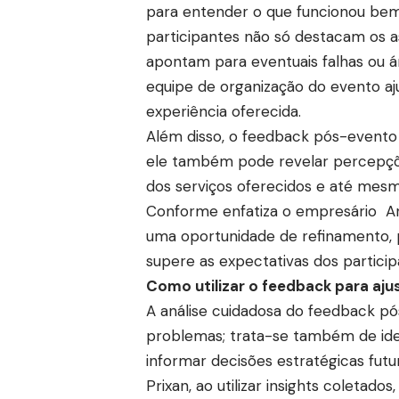
para entender o que funcionou bem
participantes não só destacam os
apontam para eventuais falhas ou á
equipe de organização do evento aj
experiência oferecida.
Além disso, o feedback pós-evento 
ele também pode revelar percepçõ
dos serviços oferecidos e até mes
Conforme enfatiza o empresário An
uma oportunidade de refinamento, 
supere as expectativas dos partic
Como utilizar o feedback para aju
A análise cuidadosa do feedback p
problemas; trata-se também de ide
informar decisões estratégicas fut
Prixan, ao utilizar insights coletado