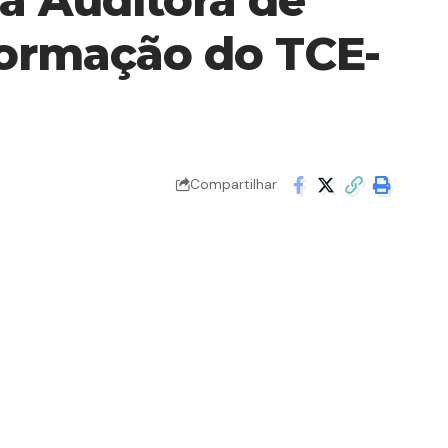
formação do TCE-
Compartilhar