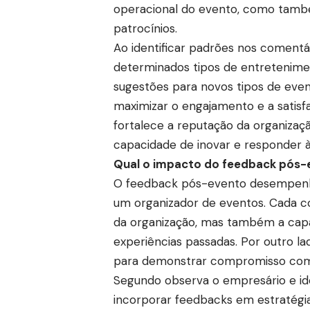
operacional do evento, como també
patrocínios.
Ao identificar padrões nos comentá
determinados tipos de entretenime
sugestões para novos tipos de even
maximizar o engajamento e a satisfa
fortalece a reputação da organizaç
capacidade de inovar e responder 
Qual o impacto do feedback pós-
O feedback pós-evento desempenha
um organizador de eventos. Cada co
da organização, mas também a cap
experiências passadas. Por outro lad
para demonstrar compromisso com a
Segundo observa o empresário e ide
incorporar feedbacks em estratégia