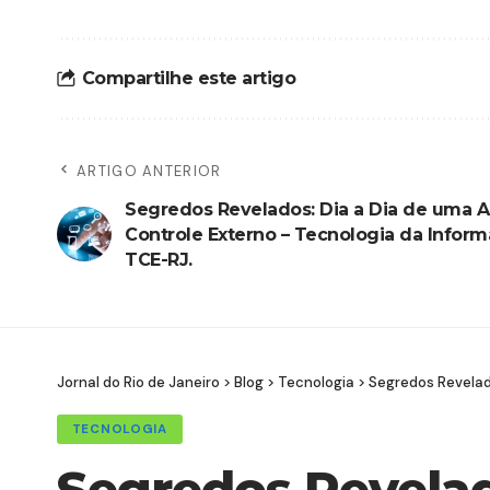
Compartilhe este artigo
ARTIGO ANTERIOR
Segredos Revelados: Dia a Dia de uma A
Controle Externo – Tecnologia da Infor
TCE-RJ.
Jornal do Rio de Janeiro
>
Blog
>
Tecnologia
>
Segredos Revelad
TECNOLOGIA
Segredos Revelad