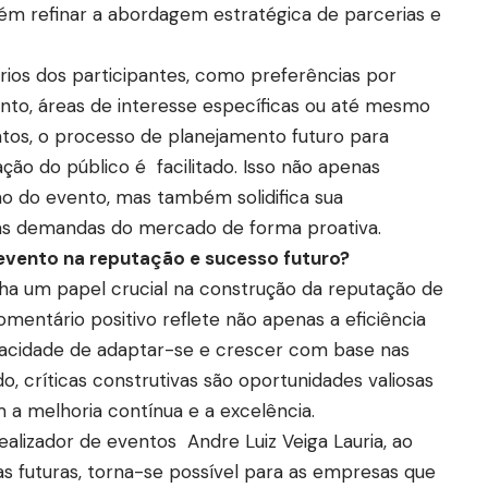
m refinar a abordagem estratégica de parcerias e
rios dos participantes, como preferências por
nto, áreas de interesse específicas ou até mesmo
tos, o processo de planejamento futuro para
ção do público é facilitado. Isso não apenas
ão do evento, mas também solidifica sua
às demandas do mercado de forma proativa.
evento na reputação e sucesso futuro?
 um papel crucial na construção da reputação de
mentário positivo reflete não apenas a eficiência
acidade de adaptar-se e crescer com base nas
o, críticas construtivas são oportunidades valiosas
 melhoria contínua e a excelência.
alizador de eventos Andre Luiz Veiga Lauria, ao
s futuras, torna-se possível para as empresas que