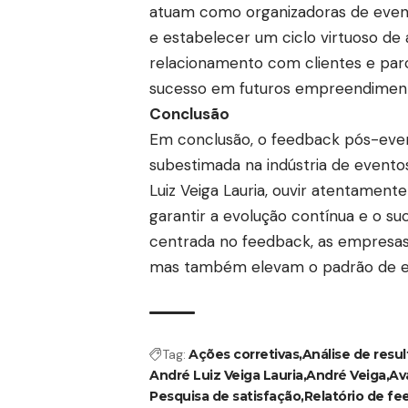
atuam como organizadoras de even
e estabelecer um ciclo virtuoso de 
relacionamento com clientes e pa
sucesso em futuros empreendimen
Conclusão
Em conclusão, o feedback pós-eve
subestimada na indústria de evento
Luiz Veiga Lauria, ouvir atentamente
garantir a evolução contínua e o s
centrada no feedback, as empresas
mas também elevam o padrão de ex
Tag:
Ações corretivas
Análise de resu
André Luiz Veiga Lauria
André Veiga
Av
Pesquisa de satisfação
Relatório de f