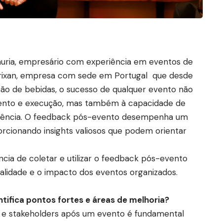
uria, empresário com experiência em eventos de
Prixan, empresa com sede em Portugal que desde
ão de bebidas, o sucesso de qualquer evento não
ento e execução, mas também à capacidade de
riência. O feedback pós-evento desempenha um
orcionando insights valiosos que podem orientar
cia de coletar e utilizar o feedback pós-evento
alidade e o impacto dos eventos organizados.
ifica pontos fortes e áreas de melhoria?
s e stakeholders após um evento é fundamental