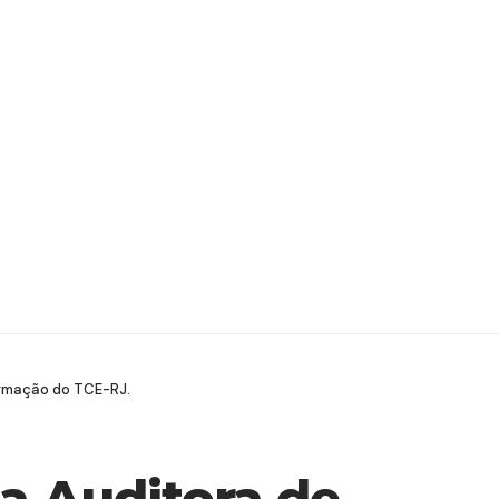
ormação do TCE-RJ.
a Auditora de