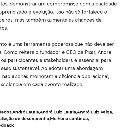
tos, demonstrar um compromisso com a qualidade
aprendizado e evolução. Isso não só fortalece o
rceiros, mas também aumenta as chances de
tos.
nto é uma ferramenta poderosa que não deve ser
s. Como reitera o fundador e CEO da Pixar, Andre
 os participantes e stakeholders é essencial para
ucesso sustentável. Ao adotar uma abordagem
 não apenas melhoram a eficiência operacional,
celência em cada evento realizado.
ltados
André Lauria
André Luiz Lauria
André Luiz Veiga
aliação de desempenho
Melhoria contínua
eedback