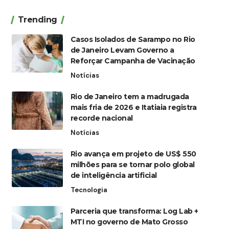
Trending
Casos Isolados de Sarampo no Rio
de Janeiro Levam Governo a
Reforçar Campanha de Vacinação
Notícias
Rio de Janeiro tem a madrugada
mais fria de 2026 e Itatiaia registra
recorde nacional
Notícias
Rio avança em projeto de US$ 550
milhões para se tornar polo global
de inteligência artificial
Tecnologia
Parceria que transforma: Log Lab +
MTI no governo de Mato Grosso