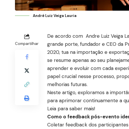
André Luiz Veiga Lauria
De acordo com Andre Luiz Veiga La
grande porte, fundador e CEO da 
Compartilhar
2020, tua na importação e exportaç
se resume apenas ao seu planejam
aprender e evoluir com cada expe
papel crucial nesse processo, prop
melhorias futuras.
Neste artigo, exploramos a importân
para aprimorar continuamente a qu
Leia para saber mais!
Como o feedback pós-evento ident
Coletar feedback dos participante