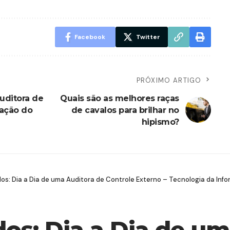
Facebook
Twitter
PRÓXIMO ARTIGO
uditora de
Quais são as melhores raças
mação do
de cavalos para brilhar no
hipismo?
os: Dia a Dia de uma Auditora de Controle Externo – Tecnologia da Inf
os: Dia a Dia de um