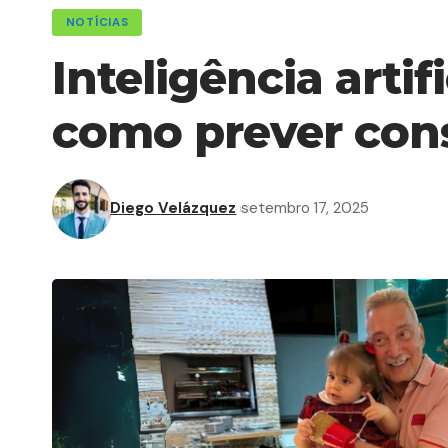
NOTÍCIAS
Inteligência artif
como prever cons
Diego Velázquez
setembro 17, 2025