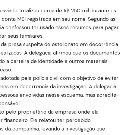
esviado totalizou cerca de R$ 250 mil durante os
sa conta MEI registrada em seu nome. Segundo as
ria confessou ter usado esses recursos para pagar
r seus familiares.
e da presa suspeita de estelionato em decorrência
realizadas. A delegacia afirmou que os documentos
do a carteira de identidade e outros materiais
caso.
dotada pela polícia civil com o objetivo de evitar
mes em decorrência da investigação. A delegacia
 pessoas envolvidas nesse esquema, mas acredita-
ponsável.
ito pelo proprietário da empresa onde ela
r financeiro. Ele relatou ter percebido
s da companhia, levando à investigação que