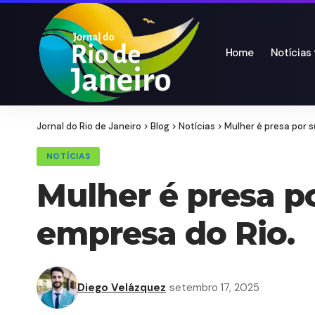
Home
Notícias
Jornal do Rio de Janeiro
>
Blog
>
Notícias
>
Mulher é presa por s
NOTÍCIAS
Mulher é presa p
empresa do Rio.
Diego Velázquez
setembro 17, 2025