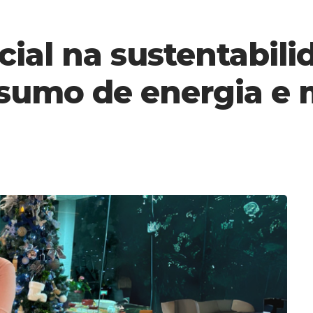
icial na sustentabil
umo de energia e m