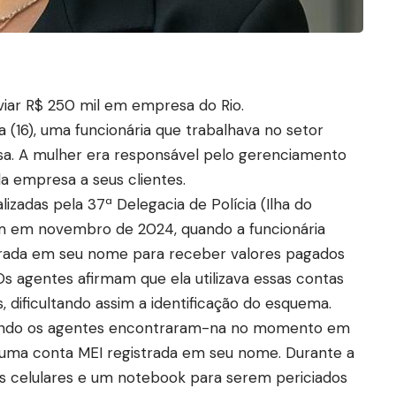
viar R$ 250 mil em empresa do Rio.
ra (16), uma funcionária que trabalhava no setor
sa. A mulher era responsável pelo gerenciamento
a empresa a seus clientes.
izadas pela 37ª Delegacia de Polícia (Ilha do
m em novembro de 2024, quando a funcionária
trada em seu nome para receber valores pagados
 Os agentes afirmam que ela utilizava essas contas
, dificultando assim a identificação do esquema.
quando os agentes encontraram-na no momento em
 uma conta MEI registrada em seu nome. Durante a
ois celulares e um notebook para serem periciados