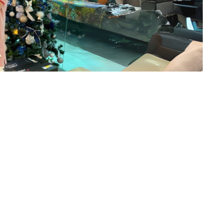
cial pode prever consumo de energia e materiais, tornando as
al na sustentabilidade das obras vem revolucionando
executados, e Paulo Twiaschor informa que essa