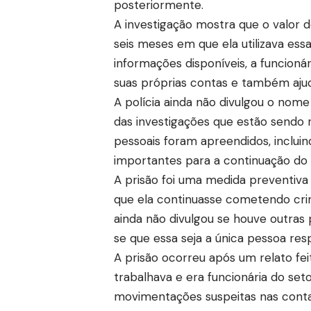
posteriormente.
A investigação mostra que o valor d
seis meses em que ela utilizava es
informações disponíveis, a funcioná
suas próprias contas e também ajuda
A polícia ainda não divulgou o nom
das investigações que estão sendo 
pessoais foram apreendidos, incluin
importantes para a continuação do 
A prisão foi uma medida preventiva a
que ela continuasse cometendo cri
ainda não divulgou se houve outras
se que essa seja a única pessoa res
A prisão ocorreu após um relato fe
trabalhava e era funcionária do seto
movimentações suspeitas nas conta