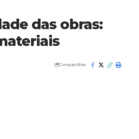
idade das obras:
ateriais
Compartilhar