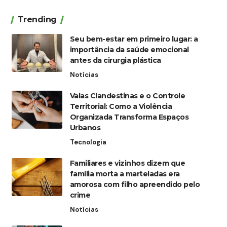
Trending
Seu bem-estar em primeiro lugar: a
importância da saúde emocional
antes da cirurgia plástica
Notícias
Valas Clandestinas e o Controle
Territorial: Como a Violência
Organizada Transforma Espaços
Urbanos
Tecnologia
Familiares e vizinhos dizem que
família morta a marteladas era
amorosa com filho apreendido pelo
crime
Notícias