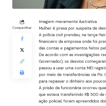
Imagem meramente ilustrativa
Mulher é presa por suspeita de des
Compartilhar
A polícia civil prendeu, na terça-fei
financeiro da empresa onde foi pre
das contas e pagamentos feitos pel
De acordo com as investigações real
Governador), os desvios começara
passou a usar uma conta MEI regis
por meio de transferências via Pix.
para repassar o dinheiro aos poucos
A prisão da funcionária ocorreu 
que estava transferindo R$ 500 de
ação policial, foram apreendidos d