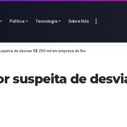
Política
Tecnologia
Sobre Nós
uspeita de desviar R$ 250 mil em empresa do Rio.
or suspeita de desvi