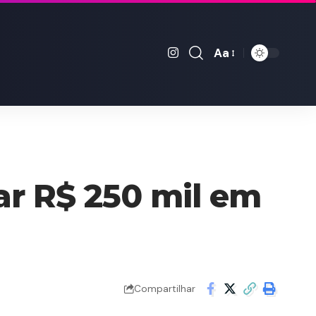
Aa
Font
Resizer
ar R$ 250 mil em
Compartilhar