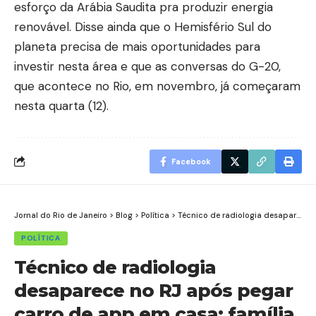
esforço da Arábia Saudita pra produzir energia
renovável. Disse ainda que o Hemisfério Sul do
planeta precisa de mais oportunidades para
investir nesta área e que as conversas do G-20,
que acontece no Rio, em novembro, já começaram
nesta quarta (12).
Facebook
Jornal do Rio de Janeiro
>
Blog
>
Política
>
Técnico de radiologia desaparece no RJ após pegar carro de app em casa; família diz que recebeu trote pedindo R$ 10 mil de resgate
POLÍTICA
Técnico de radiologia
desaparece no RJ após pegar
carro de app em casa; família