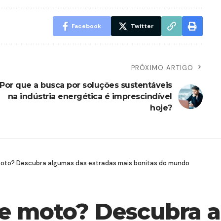
Facebook
Twitter
PRÓXIMO ARTIGO
Por que a busca por soluções sustentáveis
na indústria energética é imprescindível
hoje?
moto? Descubra algumas das estradas mais bonitas do mundo
de moto? Descubra 