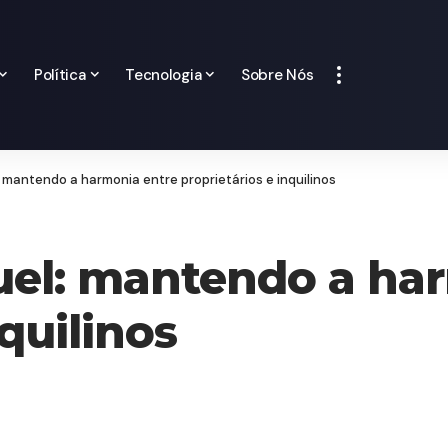
Política
Tecnologia
Sobre Nós
 mantendo a harmonia entre proprietários e inquilinos
uel: mantendo a ha
nquilinos