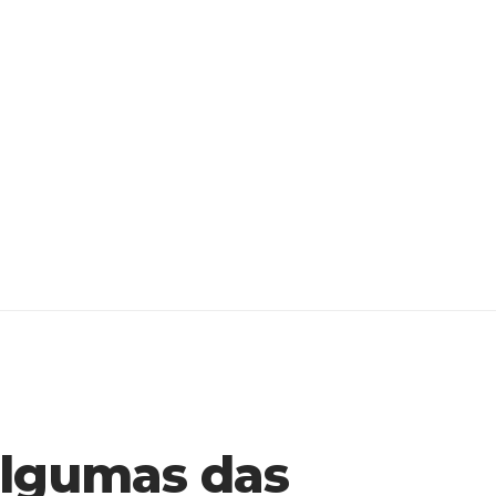
algumas das