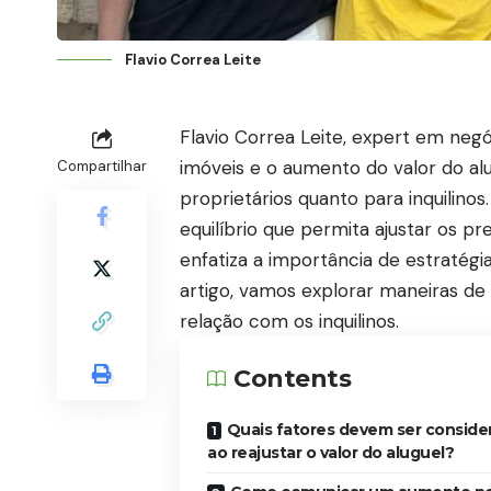
Flavio Correa Leite
Flavio Correa Leite, expert em neg
imóveis e o aumento do valor do al
Compartilhar
proprietários quanto para inquilinos
equilíbrio que permita ajustar os pr
enfatiza a importância de estratég
artigo, vamos explorar maneiras de
relação com os inquilinos.
Contents
Quais fatores devem ser conside
ao reajustar o valor do aluguel?