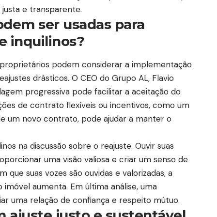
 justa e transparente.
odem ser usadas para
e inquilinos?
os proprietários podem considerar a implementação
eajustes drásticos. O CEO do Grupo AL, Flavio
agem progressiva pode facilitar a aceitação do
ções de contrato flexíveis ou incentivos, como um
de um novo contrato, pode ajudar a manter o
linos na discussão sobre o reajuste. Ouvir suas
porcionar uma visão valiosa e criar um senso de
em que suas vozes são ouvidas e valorizadas, a
imóvel aumenta. Em última análise, uma
ar uma relação de confiança e respeito mútuo.
 ajuste justo e sustentável