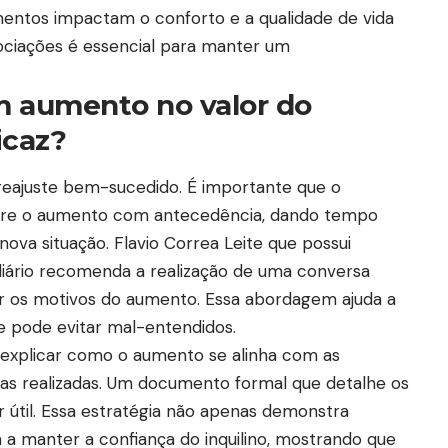
ntos impactam o conforto e a qualidade de vida
ociações é essencial para manter um
 aumento no valor do
icaz?
eajuste bem-sucedido. É importante que o
 sobre o aumento com antecedência, dando tempo
nova situação. Flavio Correa Leite que possui
iário recomenda a realização de uma conversa
r os motivos do aumento. Essa abordagem ajuda a
 pode evitar mal-entendidos.
 explicar como o aumento se alinha com as
as realizadas. Um documento formal que detalhe os
 útil. Essa estratégia não apenas demonstra
 a manter a confiança do inquilino, mostrando que