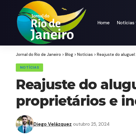
Home
Notícias
Jornal do Rio de Janeiro
>
Blog
>
Notícias
>
Reajuste do aluguel:
NOTÍCIAS
Reajuste do alug
proprietários e i
Diego Velázquez
outubro 25, 2024