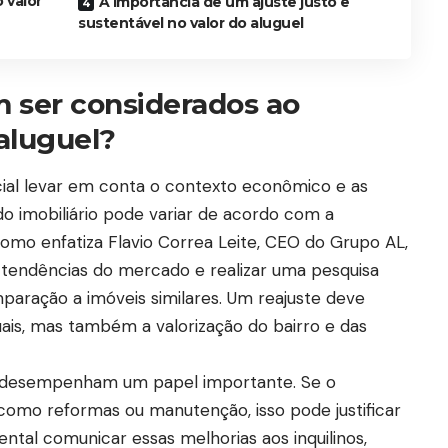
 valor
A importância de um ajuste justo e
sustentável no valor do aluguel
m ser considerados ao
 aluguel?
cial levar em conta o contexto econômico e as
do imobiliário pode variar de acordo com a
Como enfatiza Flavio Correa Leite, CEO do Grupo AL,
s tendências do mercado e realizar uma pesquisa
paração a imóveis similares. Um reajuste deve
uais, mas também a valorização do bairro e das
el desempenham um papel importante. Se o
 como reformas ou manutenção, isso pode justificar
tal comunicar essas melhorias aos inquilinos,