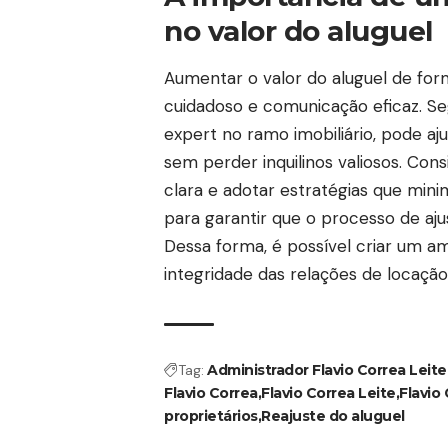
no valor do aluguel
Aumentar o valor do aluguel de for
cuidadoso e comunicação eficaz. Segu
expert no ramo imobiliário, pode aju
sem perder inquilinos valiosos. Co
clara e adotar estratégias que mini
para garantir que o processo de aj
Dessa forma, é possível criar um
integridade das relações de locação
Tag:
Administrador Flavio Correa Leite
Flavio Correa
Flavio Correa Leite
Flavio
proprietários
Reajuste do aluguel