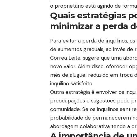
o proprietário está agindo de forma
Quais estratégias p
minimizar a perda d
Para evitar a perda de inquilinos, 
de aumentos graduais, ao invés de r
Correa Leite, sugere que uma abord
novo valor. Além disso, oferecer op
mês de aluguel reduzido em troca 
inquilino satisfeito.
Outra estratégia é envolver os inqui
preocupações e sugestões pode pro
comunidade. Se os inquilinos sentir
probabilidade de permanecerem no 
abordagem colaborativa tende a cri
A importância de um