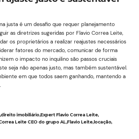
ma justa é um desafio que requer planejamento
ir as diretrizes sugeridas por Flavio Correa Leite,
dar os proprietários a realizar reajustes necessários
nsiderar fatores do mercado, comunicar de forma
mizem o impacto no inquilino são passos cruciais
uste seja não apenas justo, mas também sustentável.
 ambiente em que todos saem ganhando, mantendo a
.
direito imobiliário
Expert Flavio Correa Leite
 Correa Leite CEO do grupo AL
Flavio Leite
locação