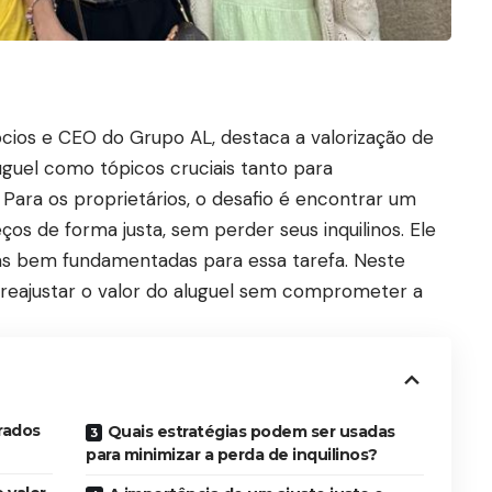
ócios e CEO do Grupo AL, destaca a valorização de
uguel como tópicos cruciais tanto para
. Para os proprietários, o desafio é encontrar um
eços de forma justa, sem perder seus inquilinos. Ele
ias bem fundamentadas para essa tarefa. Neste
 reajustar o valor do aluguel sem comprometer a
rados
Quais estratégias podem ser usadas
para minimizar a perda de inquilinos?