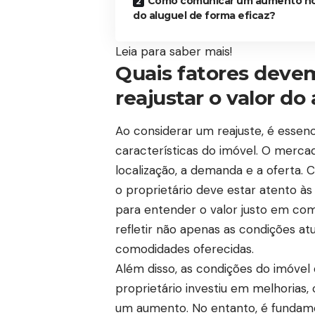
Como comunicar um aumento no
do aluguel de forma eficaz?
Leia para saber mais!
Quais fatores deve
reajustar o valor do
Ao considerar um reajuste, é essen
características do imóvel. O merca
localização, a demanda e a oferta. 
o proprietário deve estar atento à
para entender o valor justo em com
refletir não apenas as condições at
comodidades oferecidas.
Além disso, as condições do imóv
proprietário investiu em melhorias,
um aumento. No entanto, é fundamen