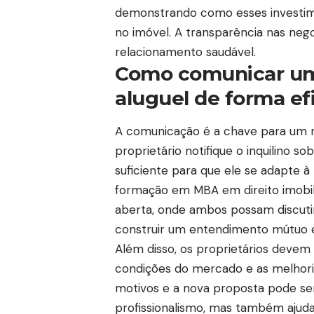
demonstrando como esses investime
no imóvel. A transparência nas neg
relacionamento saudável.
Como comunicar um
aluguel de forma ef
A comunicação é a chave para um r
proprietário notifique o inquilino
suficiente para que ele se adapte à 
formação em MBA em direito imobil
aberta, onde ambos possam discuti
construir um entendimento mútuo e
Além disso, os proprietários devem
condições do mercado e as melhori
motivos e a nova proposta pode ser
profissionalismo, mas também ajuda